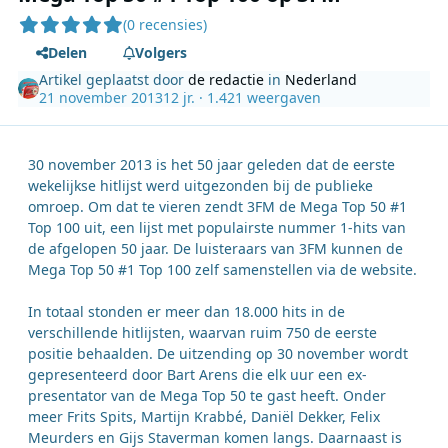
(0 recensies)
Delen
Volgers
Artikel geplaatst door
de redactie
in
Nederland
21 november 2013
12 jr.
· 1.421 weergaven
30 november 2013 is het 50 jaar geleden dat de eerste
wekelijkse hitlijst werd uitgezonden bij de publieke
omroep. Om dat te vieren zendt 3FM de Mega Top 50 #1
Top 100 uit, een lijst met populairste nummer 1-hits van
de afgelopen 50 jaar. De luisteraars van 3FM kunnen de
Mega Top 50 #1 Top 100 zelf samenstellen via de website.
In totaal stonden er meer dan 18.000 hits in de
verschillende hitlijsten, waarvan ruim 750 de eerste
positie behaalden. De uitzending op 30 november wordt
gepresenteerd door Bart Arens die elk uur een ex-
presentator van de Mega Top 50 te gast heeft. Onder
meer Frits Spits, Martijn Krabbé, Daniël Dekker, Felix
Meurders en Gijs Staverman komen langs. Daarnaast is