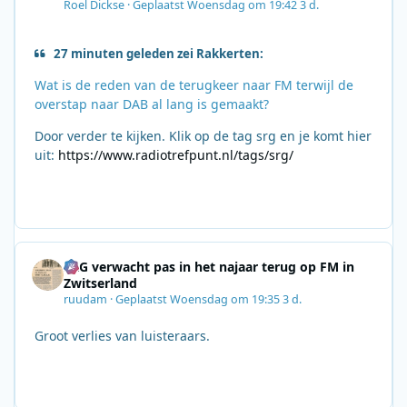
Roel Dickse
·
Geplaatst
Woensdag om 19:42
3 d.
27 minuten geleden zei Rakkerten:
Wat is de reden van de terugkeer naar FM terwijl de
overstap naar DAB al lang is gemaakt?
Door verder te kijken. Klik op de tag srg en je komt hier
uit:
https://www.radiotrefpunt.nl/tags/srg/
SRG verwacht pas in het najaar terug op FM in
Zwitserland
ruudam
·
Geplaatst
Woensdag om 19:35
3 d.
Groot verlies van luisteraars.