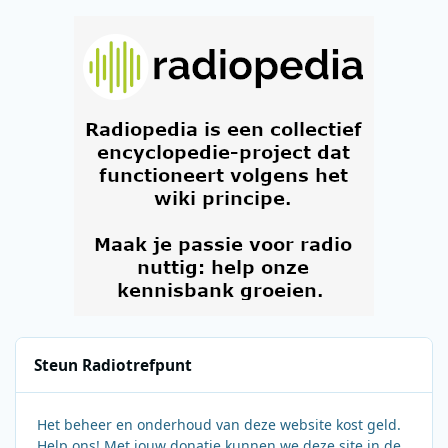
Steun Radiotrefpunt
Het beheer en onderhoud van deze website kost geld.
Help ons! Met jouw donatie kunnen we deze site in de