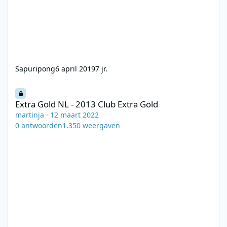
Sapuripong
6 april 2019
7 jr.
Extra Gold NL - 2013 Club Extra Gold
Extra Gold NL - 2013 Club Extra Gold
martinja
·
12 maart 2022
0
antwoorden
1.350
weergaven