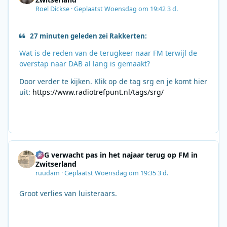
Roel Dickse
·
Geplaatst
Woensdag om 19:42
3 d.
27 minuten geleden zei Rakkerten:
Wat is de reden van de terugkeer naar FM terwijl de
overstap naar DAB al lang is gemaakt?
Door verder te kijken. Klik op de tag srg en je komt hier
uit:
https://www.radiotrefpunt.nl/tags/srg/
SRG verwacht pas in het najaar terug op FM in
Zwitserland
ruudam
·
Geplaatst
Woensdag om 19:35
3 d.
Groot verlies van luisteraars.