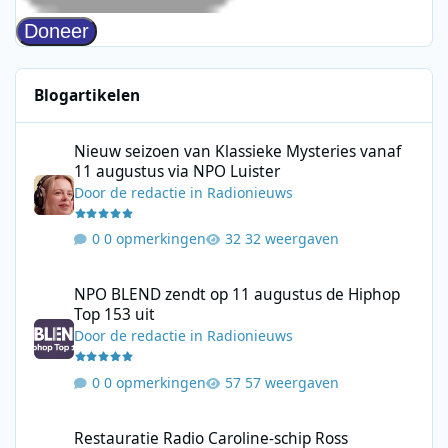
Blogartikelen
Nieuw seizoen van Klassieke Mysteries vanaf 11 augustus via N
Nieuw seizoen van Klassieke Mysteries vanaf
11 augustus via NPO Luister
Door
de redactie
in
Radionieuws
0 opmerkingen
32 weergaven
NPO BLEND zendt op 11 augustus de Hiphop Top 153 uit
NPO BLEND zendt op 11 augustus de Hiphop
Top 153 uit
Door
de redactie
in
Radionieuws
0 opmerkingen
57 weergaven
Restauratie Radio Caroline-schip Ross Revenge stap dichterbij
Restauratie Radio Caroline-schip Ross