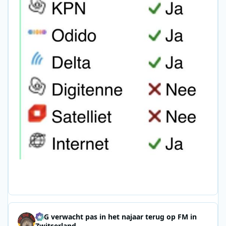
SRG verwacht pas in het najaar terug op FM in
Zwitserland