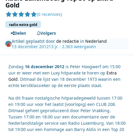
Gold
(0 recensies)
radio extra gold
Delen
Volgers
Artikel geplaatst door
de redactie
in
Nederland
13 december 2012
13 jr.
· 2.363 weergaven
Zondag
16 dcecember 2012
is Peter Hoogwerf om 15:00
uur er weer met een Luxy hitparade te horen op
Extra
Gold
. Ditmaal de lijst van 18 december 1973 waarin een
echte kerstklassieker op de eerste plaats staat.
Na dit fraaie nostalgische hitparadegeweld tussen 17:00
en 19:00 uur voor het laatst (voorlopig) een CLUB 208.
Ditmaal geheel geproduceerd door Peter Vrakking.
Tussen 17:00 en 18:00 uur een documentaire over de
Nederlandstalige service van Radio Luxemburg. Van 18:00
tot 19:00 uur een hommage aan Barry Aldis in een Top 20