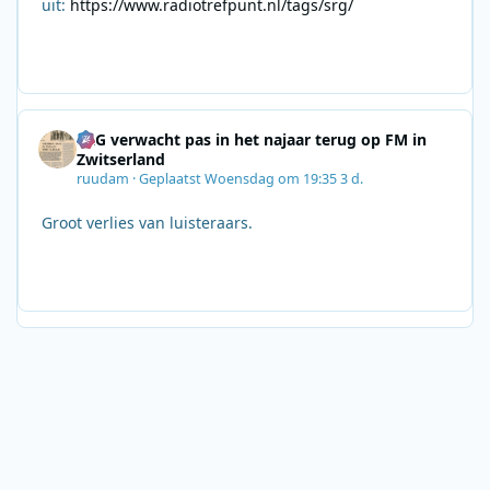
uit:
https://www.radiotrefpunt.nl/tags/srg/
SRG verwacht pas in het najaar terug op FM in
Zwitserland
ruudam
·
Geplaatst
Woensdag om 19:35
3 d.
Groot verlies van luisteraars.