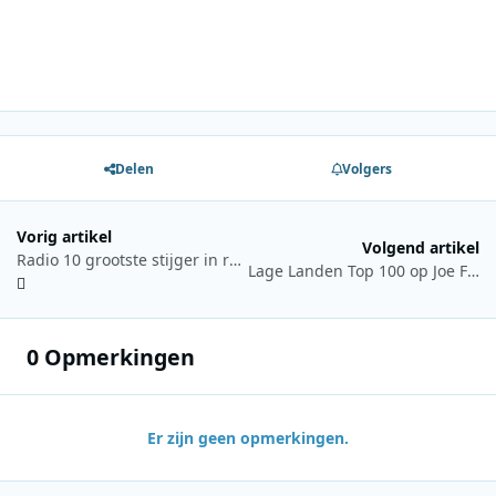
Delen
Volgers
Vorig artikel
Volgend artikel
Radio 10 grootste stijger in radioland!
Lage Landen Top 100 op Joe FM
0 Opmerkingen
Er zijn geen opmerkingen.