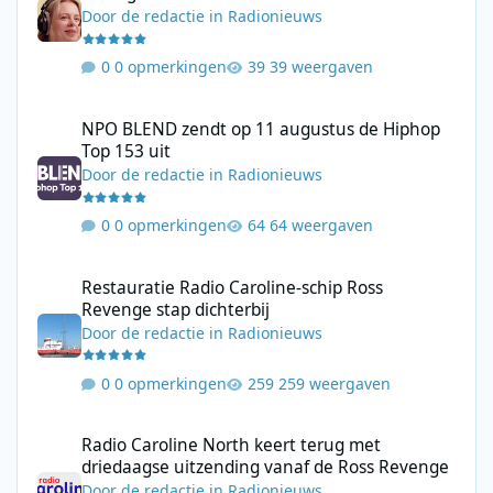
Door
de redactie
in
Radionieuws
0 opmerkingen
39 weergaven
NPO BLEND zendt op 11 augustus de Hiphop Top 153 uit
NPO BLEND zendt op 11 augustus de Hiphop
Top 153 uit
Door
de redactie
in
Radionieuws
0 opmerkingen
64 weergaven
Restauratie Radio Caroline-schip Ross Revenge stap dichterbij
Restauratie Radio Caroline-schip Ross
Revenge stap dichterbij
Door
de redactie
in
Radionieuws
0 opmerkingen
259 weergaven
Radio Caroline North keert terug met driedaagse uitzending va
Radio Caroline North keert terug met
driedaagse uitzending vanaf de Ross Revenge
Door
de redactie
in
Radionieuws