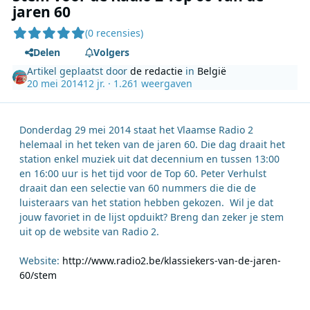
jaren 60
(0 recensies)
Delen
Volgers
Artikel geplaatst door
de redactie
in
België
20 mei 2014
12 jr.
· 1.261 weergaven
Donderdag 29 mei 2014 staat het Vlaamse Radio 2
helemaal in het teken van de jaren 60. Die dag draait het
station enkel muziek uit dat decennium en tussen 13:00
en 16:00 uur is het tijd voor de Top 60. Peter Verhulst
draait dan een selectie van 60 nummers die die de
luisteraars van het station hebben gekozen. Wil je dat
jouw favoriet in de lijst opduikt? Breng dan zeker je stem
uit op de website van Radio 2.
Website:
http://www.radio2.be/klassiekers-van-de-jaren-
60/stem