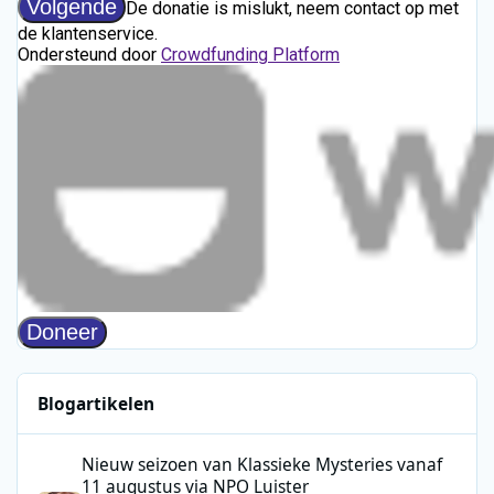
Blogartikelen
Nieuw seizoen van Klassieke Mysteries vanaf 11 augustus via N
Nieuw seizoen van Klassieke Mysteries vanaf
11 augustus via NPO Luister