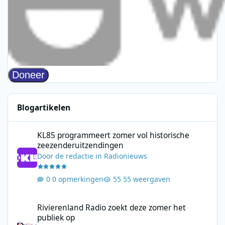
Blogartikelen
KL85 programmeert zomer vol historische zeezenderuitzending
KL85 programmeert zomer vol historische
zeezenderuitzendingen
Door
de redactie
in
Radionieuws
0 opmerkingen
55 weergaven
Rivierenland Radio zoekt deze zomer het publiek op
Rivierenland Radio zoekt deze zomer het
publiek op