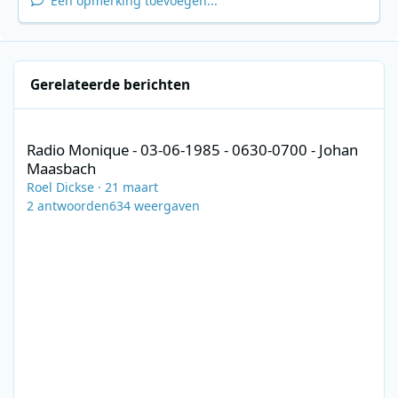
Een opmerking toevoegen...
Gerelateerde berichten
Radio Monique - 03-06-1985 - 0630-0700 - Johan Maasbach
Radio Monique - 03-06-1985 - 0630-0700 - Johan
Maasbach
Roel Dickse
·
21 maart
2
antwoorden
634
weergaven