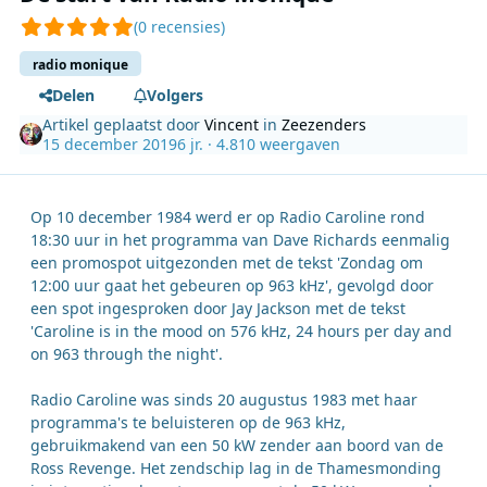
(0 recensies)
radio monique
Delen
Volgers
Artikel geplaatst door
Vincent
in
Zeezenders
15 december 2019
6 jr.
· 4.810 weergaven
Op 10 december 1984 werd er op Radio Caroline rond
18:30 uur in het programma van Dave Richards eenmalig
een promospot uitgezonden met de tekst 'Zondag om
12:00 uur gaat het gebeuren op 963 kHz', gevolgd door
een spot ingesproken door Jay Jackson met de tekst
'Caroline is in the mood on 576 kHz, 24 hours per day and
on 963 through the night'.
Radio Caroline was sinds 20 augustus 1983 met haar
programma's te beluisteren op de 963 kHz,
gebruikmakend van een 50 kW zender aan boord van de
Ross Revenge. Het zendschip lag in de Thamesmonding