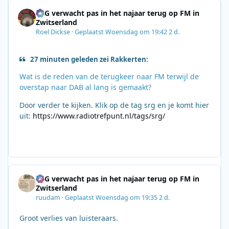
SRG verwacht pas in het najaar terug op FM in
Zwitserland
Roel Dickse
·
Geplaatst
Woensdag om 19:42
2 d.
27 minuten geleden zei Rakkerten:
Wat is de reden van de terugkeer naar FM terwijl de
overstap naar DAB al lang is gemaakt?
Door verder te kijken. Klik op de tag srg en je komt hier
uit:
https://www.radiotrefpunt.nl/tags/srg/
SRG verwacht pas in het najaar terug op FM in
Zwitserland
ruudam
·
Geplaatst
Woensdag om 19:35
2 d.
Groot verlies van luisteraars.