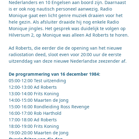
Nederlanders en 10 Engelsen aan boord zijn. Daarnaast
is er ook nog nautisch personeel aanwezig. Radio
Monique gaat een licht genre muziek draaien voor het
hele gezin. Als afsluiter draaide hij nog enkele Radio
Monique jingles. Het gesprek was duidelijk te volgen op
Hilversum 2, op Monique was alleen Ad Roberts te horen.
Ad Roberts, die eerder die de opening van het nieuwe
radiostation deed, sloot even voor 20:00 uur de eerste
uitzenddag van deze nieuwe Nederlandse zeezender af.
De programmering van 16 december 1984:
05:00-12:00 Test uitzending
12:00-13:00 Ad Roberts
13:00-14:00 Frits Koning
14:00-15:00 Maarten de Jong
15:00-16:00 Rondleiding Ross Revenge
16:00-17:00 Rob Harthold
17:00-18:00 Ad Roberts
18:00-19:00 Frits Koning
19:00-20:00 Maarten de Jong