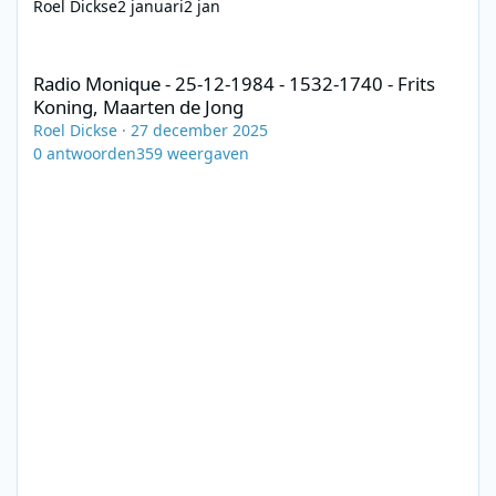
Roel Dickse
2 januari
2 jan
Radio Monique - 25-12-1984 - 1532-1740 - Frits Koning, Maarten
Radio Monique - 25-12-1984 - 1532-1740 - Frits
Koning, Maarten de Jong
Roel Dickse
·
27 december 2025
0
antwoorden
359
weergaven