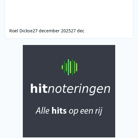
Roel Dickse
27 december 2025
27 dec