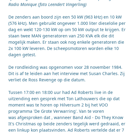
Radio Monique (foto Leendert Vingerling)
De zenders aan boord zijn een 50 kW (963 kHz) en 10 kW
(576 kHz). Men gebruikt ongeveer 1.000 liter dieselolie per
dag en wekt 120-130 kW op om 50 kW output te krijgen. Er
staan twee MAN generatoren van 250 KVA elk die dit
mogelijk maken. Er staan ook nog enkele generatoren die
2x 100 kW leveren. De scheepsmotoren worden elke 10
dagen getest.
De rondleiding was opgenomen voor 28 november 1984.
Dit is af te leiden aan het interview met Susan Charles. Zij
verliet de Ross Revenge op die datum.
Tussen 17:00 en 18:00 uur had Ad Roberts live in de
uitzending een gesprek met Ton Lathouwers die op dat
moment was te horen op Hilversum 2 bij het VOO
programma 'De Grote Verwarring'. Van te voren
was afgesproken dat , wanneer Band Aid - Do They Know
It's Christmas op beide zenders tegelijk werd gedraaid, er
een linkup kon plaatsvinden. Ad Roberts vertelde dat er 7