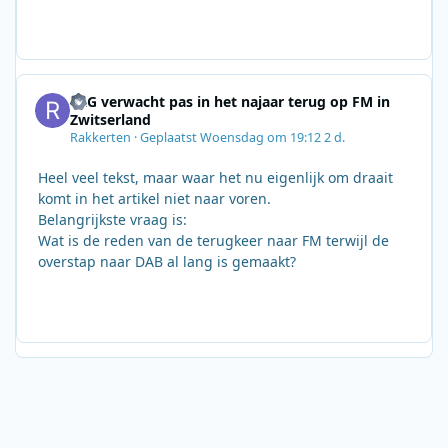
SRG verwacht pas in het najaar terug op FM in
Zwitserland
Rakkerten
·
Geplaatst
Woensdag om 19:12
2 d.
Heel veel tekst, maar waar het nu eigenlijk om draait
komt in het artikel niet naar voren.
Belangrijkste vraag is:
Wat is de reden van de terugkeer naar FM terwijl de
overstap naar DAB al lang is gemaakt?