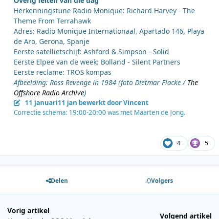
Overig feiten van die dag
Herkenningstune Radio Monique: Richard Harvey - The
Theme From Terrahawk
Adres: Radio Monique Internationaal, Apartado 146, Playa
de Aro, Gerona, Spanje
Eerste satellietschijf: Ashford & Simpson - Solid
Eerste Elpee van de week: Bolland - Silent Partners
Eerste reclame: TROS kompas
Afbeelding: Ross Revenge in 1984 (foto Dietmar Flacke /
The
Offshore Radio Archive
)
11 januari
11 jan
bewerkt door Vincent
Correctie schema: 19:00-20:00 was met Maarten de Jong.
4
5
Delen
Volgers
Vorig artikel
Volgend artikel