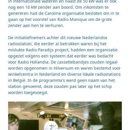
in internationale wateren en naast de 50 kW was er ook
nog een 10 kW zender aan boord. Om inkomsten te
genereren had de Caroline organisatie besloten om in te
gaan op het voorstel van Radio Monique om de grote
zender aan hen te verhuren.
De initiatiefnemers achter dit nieuwe Nederlandse
radiostation, die eerder al betrokken waren bij het
mislukte Radio Paradijs project, hadden een organisatie
opgezet volgens een systeem dat eerder was bedacht
voor Radio Hollandia. De cassettebandjes zouden legaal
worden opgenomen in Hilversum en waren bestemd voor
winkelcentra in Nederland en diverse lokale radiostations
in België. In de programma's werd geen naam van het
station genoemd, deze zouden pas later op het schip
worden toegevoegd.