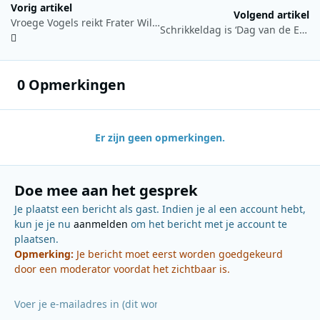
Vorig artikel
Volgend artikel
Vroege Vogels reikt Frater Willibrordus prijs 2020 uit
Schrikkeldag is ‘Dag van de Eendagsvlieg’ bij Radio 10
0 Opmerkingen
Er zijn geen opmerkingen.
Doe mee aan het gesprek
Je plaatst een bericht als gast. Indien je al een account hebt,
kun je je nu
aanmelden
om het bericht met je account te
plaatsen.
Opmerking:
Je bericht moet eerst worden goedgekeurd
door een moderator voordat het zichtbaar is.