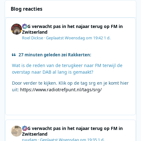
Blog reacties
SRG verwacht pas in het najaar terug op FM in
Zwitserland
Roel Dickse
·
Geplaatst
Woensdag om 19:42
1 d.
27 minuten geleden zei Rakkerten:
Wat is de reden van de terugkeer naar FM terwijl de
overstap naar DAB al lang is gemaakt?
Door verder te kijken. Klik op de tag srg en je komt hier
uit:
https://www.radiotrefpunt.nl/tags/srg/
SRG verwacht pas in het najaar terug op FM in
Zwitserland
ruudam
·
Geplaatst
Woensdag om 19:35
1 d.