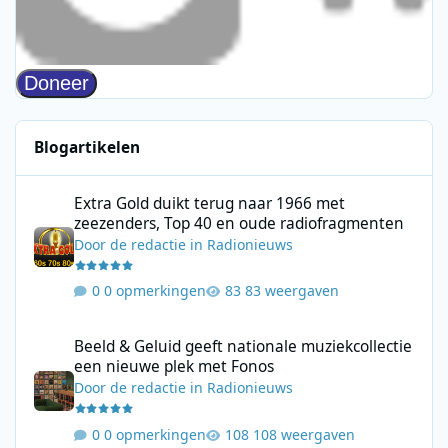
Blogartikelen
Extra Gold duikt terug naar 1966 met zeezenders, Top 40 en ou
Extra Gold duikt terug naar 1966 met
zeezenders, Top 40 en oude radiofragmenten
Door
de redactie
in
Radionieuws
0 opmerkingen
83 weergaven
Beeld & Geluid geeft nationale muziekcollectie een nieuwe plek
Beeld & Geluid geeft nationale muziekcollectie
een nieuwe plek met Fonos
Door
de redactie
in
Radionieuws
0 opmerkingen
108 weergaven