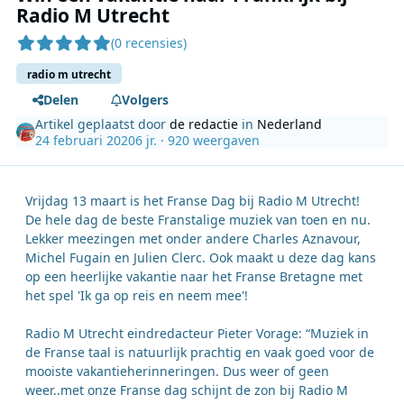
Radio M Utrecht
(0 recensies)
radio m utrecht
Delen
Volgers
Artikel geplaatst door
de redactie
in
Nederland
24 februari 2020
6 jr.
· 920 weergaven
Vrijdag 13 maart is het Franse Dag bij Radio M Utrecht!
De hele dag de beste Franstalige muziek van toen en nu.
Lekker meezingen met onder andere Charles Aznavour,
Michel Fugain en Julien Clerc. Ook maakt u deze dag kans
op een heerlijke vakantie naar het Franse Bretagne met
het spel 'Ik ga op reis en neem mee'!
Radio M Utrecht eindredacteur Pieter Vorage: “Muziek in
de Franse taal is natuurlijk prachtig en vaak goed voor de
mooiste vakantieherinneringen. Dus weer of geen
weer..met onze Franse dag schijnt de zon bij Radio M