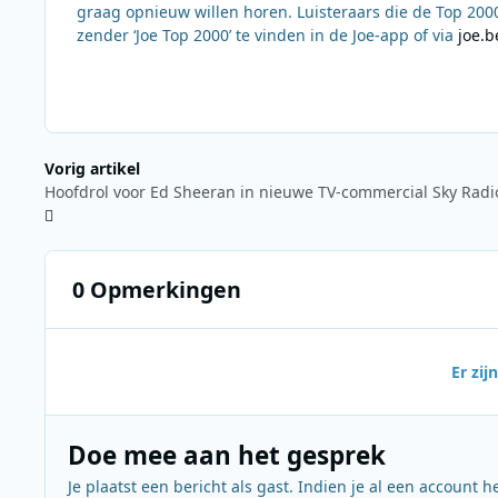
graag opnieuw willen horen. Luisteraars die de Top 2000
zender ‘Joe Top 2000’ te vinden in de Joe-app of via
joe.b
Vorig artikel
Hoofdrol voor Ed Sheeran in nieuwe TV-commercial Sky Radi
0 Opmerkingen
Er zi
Doe mee aan het gesprek
Je plaatst een bericht als gast. Indien je al een account h