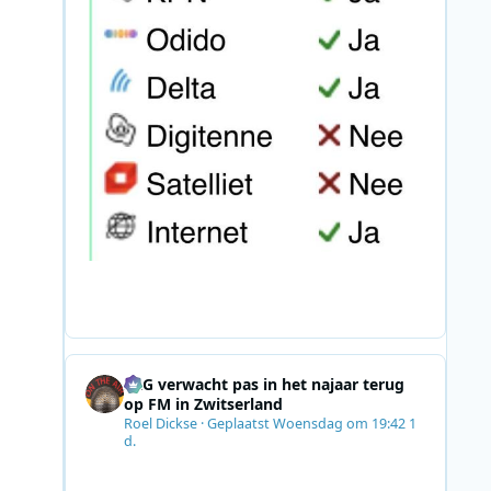
SRG verwacht pas in het najaar terug
op FM in Zwitserland
Roel Dickse
·
Geplaatst
Woensdag om 19:42
1
d.