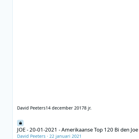
David Peeters
14 december 2017
8 jr.
JOE - 20-01-2021 - Amerikaanse Top 120 Bi den Joe (12.00-18.
JOE - 20-01-2021 - Amerikaanse Top 120 Bi den Joe
David Peeters
·
22 januari 2021