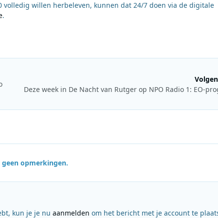
 volledig willen herbeleven, kunnen dat 24/7 doen via de digitale
e
.
Volgen
o
jn geen opmerkingen.
ebt, kun je je nu
aanmelden
om het bericht met je account te plaat