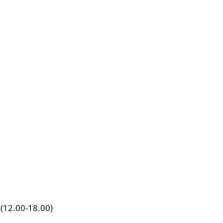
00)
 (12.00-18.00)