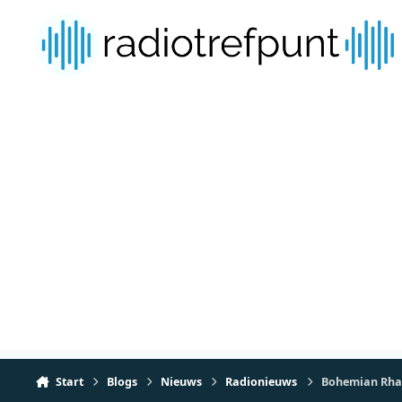
Spring naar bijdragen
Start
Blogs
Nieuws
Radionieuws
Bohemian Rhaps