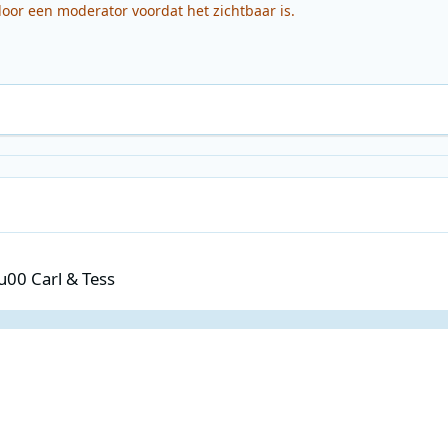
or een moderator voordat het zichtbaar is.
Tess
u00 Carl & Tess