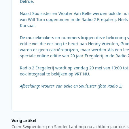
Delrue.
Naast Soulsister en Wouter Van Belle werden ook de numme
van Will Tura opgenomen in de Radio 2 Eregalerij. Niels
Kursaal.
De muziekmakers en nummers krijgen deze bekroning vo
editie viel die eer nog te beurt aan Henny Vrienten, Guid
waren er geen carrièreprijzen, maar werden 'Als een lee
speciale online editie van 20 jaar Eregalerij in de Radio 
Radio 2 Eregalerij wordt op zondag 29 mei van 13:00 to
ook integraal te bekijken op VRT NU.
Afbeelding: Wouter Van Belle en Soulsister (foto Radio 2)
Vorig artikel