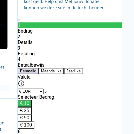
kost geld. Help ons! Met jouw donatie
kunnen we deze site in de lucht houden.
ers
van
s