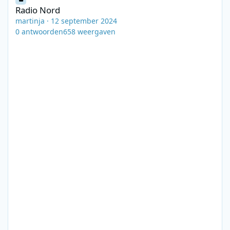
Radio Nord
martinja
·
12 september 2024
0
antwoorden
658
weergaven