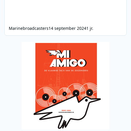
Marinebroadcasters
14 september 2024
1 jr.