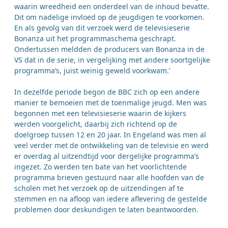
waarin wreedheid een onderdeel van de inhoud bevatte.
Dit om nadelige invloed op de jeugdigen te voorkomen.
En als gevolg van dit verzoek werd de televisieserie
Bonanza uit het programmaschema geschrapt.
Ondertussen meldden de producers van Bonanza in de
VS dat in de serie, in vergelijking met andere soortgelijke
programma’s, juist weinig geweld voorkwam.’
In dezelfde periode begon de BBC zich op een andere
manier te bemoeien met de toenmalige jeugd. Men was
begonnen met een televisieserie waarin de kijkers
werden voorgelicht, daarbij zich richtend op de
doelgroep tussen 12 en 20 jaar. In Engeland was men al
veel verder met de ontwikkeling van de televisie en werd
er overdag al uitzendtijd voor dergelijke programma’s
ingezet. Zo werden ten bate van het voorlichtende
programma brieven gestuurd naar alle hoofden van de
scholen met het verzoek op de uitzendingen af te
stemmen en na afloop van iedere aflevering de gestelde
problemen door deskundigen te laten beantwoorden.