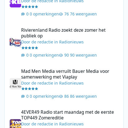
Door
de redactie
in
Radionieuws
0 opmerkingen
76 weergaven
Rivierenland Radio zoekt deze zomer het publiek op
Rivierenland Radio zoekt deze zomer het
publiek op
Door
de redactie
in
Radionieuws
0 opmerkingen
90 weergaven
Mad Men Media verruilt Bauer Media voor samenwerking met V
Mad Men Media verruilt Bauer Media voor
samenwerking met Viaplay
Door
de redactie
in
Radionieuws
0 opmerkingen
86 weergaven
4EVER49 Radio start maandag met de eerste TOP449 Zomerediti
4EVER49 Radio start maandag met de eerste
TOP449 Zomereditie
Door
de redactie
in
Radionieuws