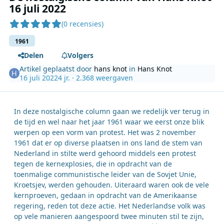
16 juli 2022
(0 recensies)
1961
Delen
Volgers
Artikel geplaatst door
hans knot
in
Hans Knot
16 juli 2022
4 jr.
· 2.368 weergaven
In deze nostalgische column gaan we redelijk ver terug in
de tijd en wel naar het jaar 1961 waar we eerst onze blik
werpen op een vorm van protest. Het was 2 november
1961 dat er op diverse plaatsen in ons land de stem van
Nederland in stilte werd gehoord middels een protest
tegen de kernexplosies, die in opdracht van de
toenmalige communistische leider van de Sovjet Unie,
Kroetsjev, werden gehouden. Uiteraard waren ook de vele
kernproeven, gedaan in opdracht van de Amerikaanse
regering, reden tot deze actie. Het Nederlandse volk was
op vele manieren aangespoord twee minuten stil te zijn,