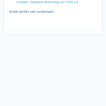
ruudam
·
Geplaatst
Woensdag om 19:35
2 d.
Groot verlies van luisteraars.