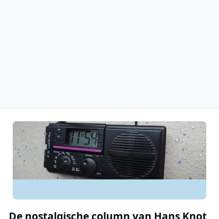
De nostalgische column van Hans Knot