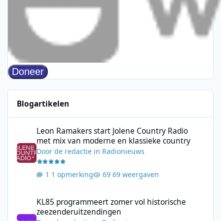
Blogartikelen
Leon Ramakers start Jolene Country Radio met mix van moderne 
Leon Ramakers start Jolene Country Radio
met mix van moderne en klassieke country
Door
de redactie
in
Radionieuws
1 opmerking
69 weergaven
KL85 programmeert zomer vol historische zeezenderuitzending
KL85 programmeert zomer vol historische
zeezenderuitzendingen