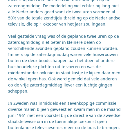
zaterdagmiddag. De mededeling viel echter bij lang niet
alle Nederlanders goed want de twee uren vormden al
50% van de totale zendtijduitbreiding op de Nederlandse
televisie, die op 1 oktober van het jaar zou ingaan.
Veel gestelde vraag was of de geplande twee uren op de
zaterdagmiddag niet beter in kleinere delen op
verschillende avonden gepland zouden kunnen worden.
Immers op de zaterdagmiddag waren vele huisvrouwen
buiten de deur boodschappen aan het doen of andere
huishoudelijke plichten uit te voeren en was de
middenstander ook niet in staat kastje te kijken daar men
de winkel open has. Ook werd gemeld dat vele anderen
op de vrije zaterdagmiddag liever een luchtje gingen
scheppen.
In Zweden was inmiddels een zevenkoppige commissie
diverse malen bijeen geweest en kwam men in de maand
juni 1961 met een voorstel bij de directie van de Zweedse
staatstelevisie om in de toenmalige toekomst geen
buitenlandse televisieseries meer op de buis te brengen,