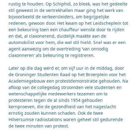
rustig te houden. Op Schiphol, zo bleek, was het gedeelte
stil geweest in de vertrekhallen maar ging het werk van
bijvoorbeeld de verkeersleiders, om begrijpelijke
redenen, gewoon door. Het kwam op het Leidscheplein tot
een bekeuring toen een chauffeur wenste door te rijden
en dat, al claxonerend, duidelijk maakte aan de
automobilist voor hem, die wel stil hield. Snel was er een
agent aanwezig om de overtreding ‘van onnodig
claxonneren’ als bekeuring te registreren.
Later op die dag werd er, om vijf uur in de middag, door
de Groninger Studenten Raad op het Broerplein voor het
Academiegebouw een protestdemonstratie gehouden. Na
afloop van de collegedag stroomden vele studenten en
wetenschappelijke medewerkers tezamen om te
protesteren tegen de al sinds 1954 gehouden
kernproeven, die de gezondheid van het nageslacht
ernstig zouden kunnen schaden. Ook de twee
Hilversumse radiostations waren geheel stil gedurende
de twee minuten van protest.