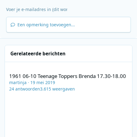
Een opmerking toevoegen...
Gerelateerde berichten
1961 06-10 Teenage Toppers Brenda 17.30-18.00
1961 06-10 Teenage Toppers Brenda 17.30-18.00
martinja
·
19 mei 2019
24
antwoorden
3.615
weergaven