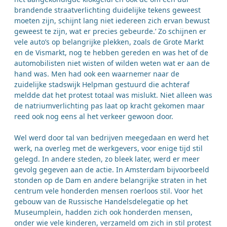
brandende straatverlichting duidelijke tekens geweest
moeten zijn, schijnt lang niet iedereen zich ervan bewust
geweest te zijn, wat er precies gebeurde.’ Zo schijnen er
vele auto’s op belangrijke plekken, zoals de Grote Markt
en de Vismarkt, nog te hebben gereden en was het of de
automobilisten niet wisten of wilden weten wat er aan de
hand was. Men had ook een waarnemer naar de
zuidelijke stadswijk Helpman gestuurd die achteraf
meldde dat het protest totaal was mislukt. Niet alleen was
de natriumverlichting pas laat op kracht gekomen maar
reed ook nog eens al het verkeer gewoon door.
Wel werd door tal van bedrijven meegedaan en werd het
werk, na overleg met de werkgevers, voor enige tijd stil
gelegd. In andere steden, zo bleek later, werd er meer
gevolg gegeven aan de actie. In Amsterdam bijvoorbeeld
stonden op de Dam en andere belangrijke straten in het
centrum vele honderden mensen roerloos stil. Voor het
gebouw van de Russische Handelsdelegatie op het
Museumplein, hadden zich ook honderden mensen,
onder wie vele kinderen, verzameld om zich in stil protest