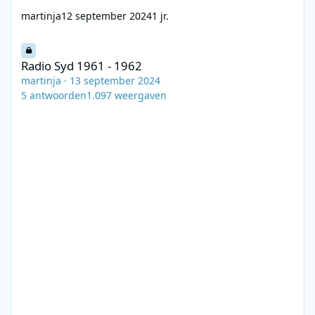
martinja
12 september 2024
1 jr.
Radio Syd 1961 - 1962
Radio Syd 1961 - 1962
martinja
·
13 september 2024
5
antwoorden
1.097
weergaven