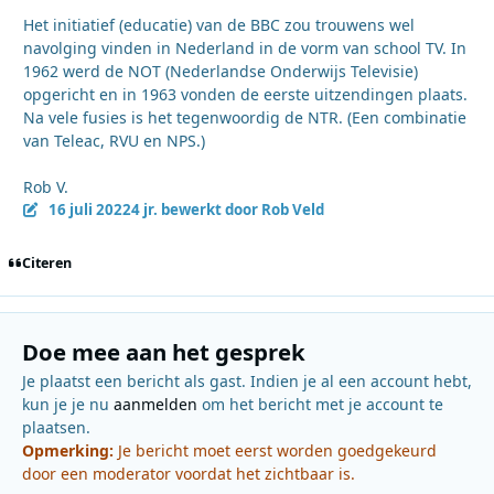
Het initiatief (educatie) van de BBC zou trouwens wel
navolging vinden in Nederland in de vorm van school TV. In
1962 werd de NOT (Nederlandse Onderwijs Televisie)
opgericht en in 1963 vonden de eerste uitzendingen plaats.
Na vele fusies is het tegenwoordig de NTR. (Een combinatie
van Teleac, RVU en NPS.)
Rob V.
16 juli 2022
4 jr.
bewerkt door Rob Veld
Citeren
Doe mee aan het gesprek
Je plaatst een bericht als gast. Indien je al een account hebt,
kun je je nu
aanmelden
om het bericht met je account te
plaatsen.
Opmerking:
Je bericht moet eerst worden goedgekeurd
door een moderator voordat het zichtbaar is.