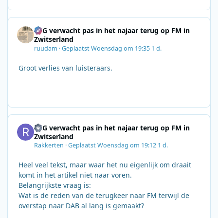
SRG verwacht pas in het najaar terug op FM in
Zwitserland
ruudam
·
Geplaatst
Woensdag om 19:35
1 d.
Groot verlies van luisteraars.
SRG verwacht pas in het najaar terug op FM in
Zwitserland
Rakkerten
·
Geplaatst
Woensdag om 19:12
1 d.
Heel veel tekst, maar waar het nu eigenlijk om draait
komt in het artikel niet naar voren.
Belangrijkste vraag is:
Wat is de reden van de terugkeer naar FM terwijl de
overstap naar DAB al lang is gemaakt?