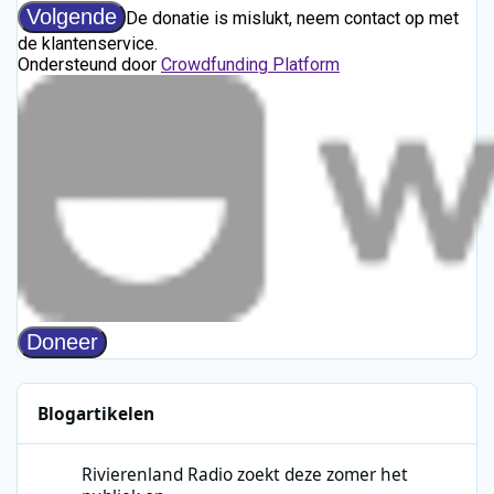
Blogartikelen
Rivierenland Radio zoekt deze zomer het publiek op
Rivierenland Radio zoekt deze zomer het