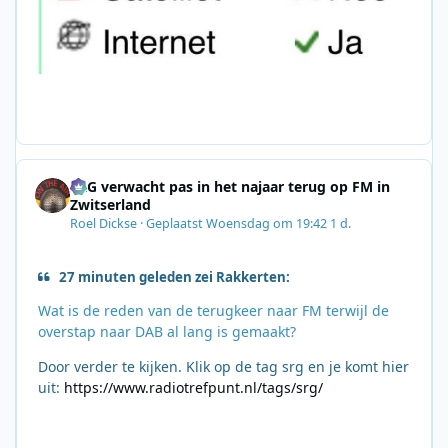
SRG verwacht pas in het najaar terug op FM in
Zwitserland
Roel Dickse
·
Geplaatst
Woensdag om 19:42
1 d.
27 minuten geleden zei Rakkerten:
Wat is de reden van de terugkeer naar FM terwijl de
overstap naar DAB al lang is gemaakt?
Door verder te kijken. Klik op de tag srg en je komt hier
uit:
https://www.radiotrefpunt.nl/tags/srg/