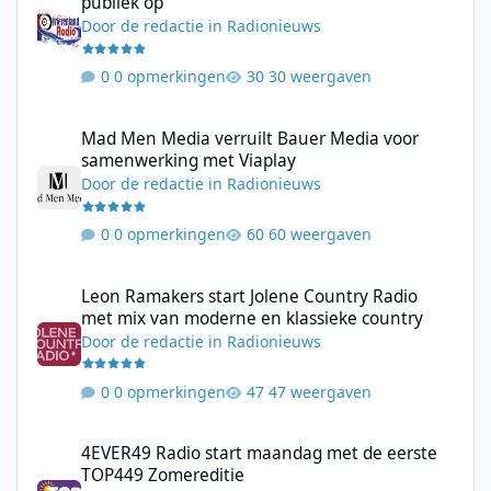
publiek op
Door
de redactie
in
Radionieuws
0 opmerkingen
30 weergaven
Mad Men Media verruilt Bauer Media voor samenwerking met V
Mad Men Media verruilt Bauer Media voor
samenwerking met Viaplay
Door
de redactie
in
Radionieuws
0 opmerkingen
60 weergaven
Leon Ramakers start Jolene Country Radio met mix van moderne 
Leon Ramakers start Jolene Country Radio
met mix van moderne en klassieke country
Door
de redactie
in
Radionieuws
0 opmerkingen
47 weergaven
4EVER49 Radio start maandag met de eerste TOP449 Zomerediti
4EVER49 Radio start maandag met de eerste
TOP449 Zomereditie