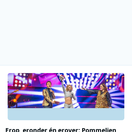
Erop, eronder én erover: Pommelien