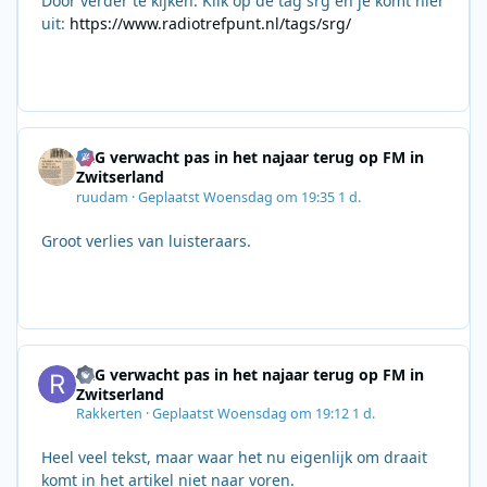
Door verder te kijken. Klik op de tag srg en je komt hier
uit:
https://www.radiotrefpunt.nl/tags/srg/
SRG verwacht pas in het najaar terug op FM in
Zwitserland
ruudam
·
Geplaatst
Woensdag om 19:35
1 d.
Groot verlies van luisteraars.
SRG verwacht pas in het najaar terug op FM in
Zwitserland
Rakkerten
·
Geplaatst
Woensdag om 19:12
1 d.
Heel veel tekst, maar waar het nu eigenlijk om draait
komt in het artikel niet naar voren.