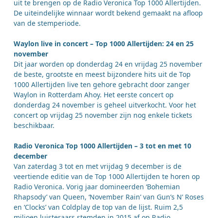
uit te brengen op de Radio Veronica Top 1000 Allertijden.
De uiteindelijke winnaar wordt bekend gemaakt na afloop
van de stemperiode.
Waylon live in concert – Top 1000 Allertijden: 24 en 25
november
Dit jaar worden op donderdag 24 en vrijdag 25 november
de beste, grootste en meest bijzondere hits uit de Top
1000 Allertijden live ten gehore gebracht door zanger
Waylon in Rotterdam Ahoy. Het eerste concert op
donderdag 24 november is geheel uitverkocht. Voor het
concert op vrijdag 25 november zijn nog enkele tickets
beschikbaar.
Radio Veronica Top 1000 Allertijden – 3 tot en met 10
december
Van zaterdag 3 tot en met vrijdag 9 december is de
veertiende editie van de Top 1000 Allertijden te horen op
Radio Veronica. Vorig jaar domineerden ‘Bohemian
Rhapsody’ van Queen, ‘November Rain’ van Gun’s N’ Roses
en ‘Clocks’ van Coldplay de top van de lijst. Ruim 2,5
miljoen luisteraars stemden in 2015 af op Radio