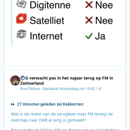
SRG verwacht pas in het najaar terug op FM in
Zwitserland
Roel Dickse
·
Geplaatst
Woensdag om 19:42
1 d.
27 minuten geleden zei Rakkerten:
Wat is de reden van de terugkeer naar FM terwijl de
overstap naar DAB al lang is gemaakt?