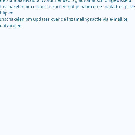
de standaardvaluta, wordt het bedrag automatisch omgewisseld.
Inschakelen om ervoor te zorgen dat je naam en e-mailadres privé
blijven.
Inschakelen om updates over de inzamelingsactie via e-mail te
ontvangen.