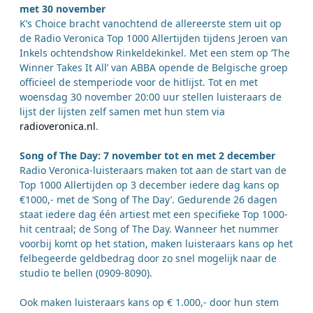
met 30 november
K’s Choice bracht vanochtend de allereerste stem uit op
de Radio Veronica Top 1000 Allertijden tijdens Jeroen van
Inkels ochtendshow Rinkeldekinkel. Met een stem op ‘The
Winner Takes It All’ van ABBA opende de Belgische groep
officieel de stemperiode voor de hitlijst. Tot en met
woensdag 30 november 20:00 uur stellen luisteraars de
lijst der lijsten zelf samen met hun stem via
radioveronica.nl
.
Song of The Day: 7 november tot en met 2 december
Radio Veronica-luisteraars maken tot aan de start van de
Top 1000 Allertijden op 3 december iedere dag kans op
€1000,- met de ‘Song of The Day’. Gedurende 26 dagen
staat iedere dag één artiest met een specifieke Top 1000-
hit centraal; de Song of The Day. Wanneer het nummer
voorbij komt op het station, maken luisteraars kans op het
felbegeerde geldbedrag door zo snel mogelijk naar de
studio te bellen (0909-8090).
Ook maken luisteraars kans op € 1.000,- door hun stem