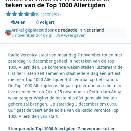
teken van de Top 1000 Allertijden
(0 recensies)
Delen
Volgers
Artikel geplaatst door
de redactie
in
Nederland
7 november 2016
9 jr.
· 799 weergaven
Radio Veronica staat van maandag 7 november tot en met
zaterdag 10 december geheel in het teken van de Top
1000 Allertijden. De komende weken stellen luisteraars de
lijst der lijsten zelf samen en staat iedere dag één artiest
met een Top 1000 Allertijden-hit centraal op het station.
De Top 1000 Allertijden is dit jaar groter dan ooit met een
live evenement op 24 en 25 november in Rotterdam Ahoy,
waar zanger Waylon de beste hits óóit gemaakt live ten
gehore zal brengen. Op zaterdag 3 december om 09:00
uur gaat de veertiende editie van de Radio Veronica Top
1000 Allertijden van start.
Stemperiode Top 1000 Allertijden: 7 november tot en