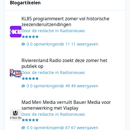
Blogartikelen
KL85 programmeert zomer vol historische zeezenderuitzending
KL85 programmeert zomer vol historische
zeezenderuitzendingen
Door
de redactie
in
Radionieuws
0 opmerkingen
11 weergaven
Rivierenland Radio zoekt deze zomer het publiek op
Rivierenland Radio zoekt deze zomer het
publiek op
Door
de redactie
in
Radionieuws
0 opmerkingen
49 weergaven
Mad Men Media verruilt Bauer Media voor samenwerking met V
Mad Men Media verruilt Bauer Media voor
samenwerking met Viaplay
Door
de redactie
in
Radionieuws
0 opmerkingen
67 weergaven