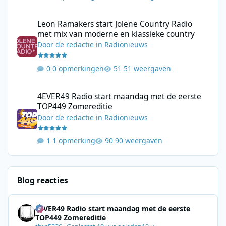
Leon Ramakers start Jolene Country Radio met mix van moderne 
Leon Ramakers start Jolene Country Radio
met mix van moderne en klassieke country
Door
de redactie
in
Radionieuws
0 opmerkingen
51 weergaven
4EVER49 Radio start maandag met de eerste TOP449 Zomerediti
4EVER49 Radio start maandag met de eerste
TOP449 Zomereditie
Door
de redactie
in
Radionieuws
1 opmerking
90 weergaven
Blog reacties
4EVER49 Radio start maandag met de eerste
TOP449 Zomereditie