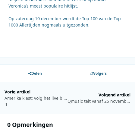
Veronica’s meest populaire hitlijst.
Op zaterdag 10 december wordt de Top 100 van de Top
1000 Allertijden nogmaals uitgezonden.
Delen
Volgers
Vorig artikel
Volgend artikel
Amerika kiest: volg het live bij de VRT
Qmusic telt vanaf 25 november vanuit Gent af naar Rode Neuzen Dag op 3 december
0 Opmerkingen