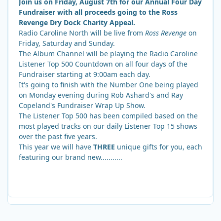
Join us on Friday, August 7th for our Annual Four Day
Fundraiser with all proceeds going to the Ross
Revenge Dry Dock Charity Appeal.
Radio Caroline North will be live from
Ross Revenge
on
Friday, Saturday and Sunday.
The Album Channel will be playing the Radio Caroline
Listener Top 500 Countdown on all four days of the
Fundraiser starting at 9:00am each day.
It's going to finish with the Number One being played
on Monday evening during Rob Ashard's and Ray
Copeland's Fundraiser Wrap Up Show.
The Listener Top 500 has been compiled based on the
most played tracks on our daily Listener Top 15 shows
over the past five years.
This year we will have
THREE
unique gifts for you, each
featuring our brand new...........