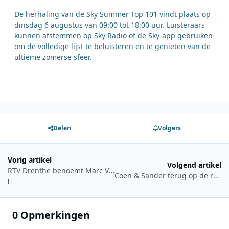
De herhaling van de Sky Summer Top 101 vindt plaats op
dinsdag 6 augustus van 09:00 tot 18:00 uur. Luisteraars
kunnen afstemmen op Sky Radio of de Sky-app gebruiken
om de volledige lijst te beluisteren en te genieten van de
ultieme zomerse sfeer.
Delen
Volgers
Vorig artikel
Volgend artikel
RTV Drenthe benoemt Marc Visch tot nieuwe directeur/hoofdredacteur
Coen & Sander terug op de radio en passen op huisdieren van luisteraars
0 Opmerkingen