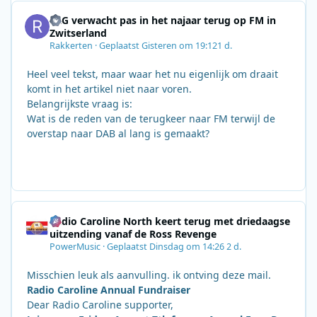
SRG verwacht pas in het najaar terug op FM in
Zwitserland
Rakkerten
·
Geplaatst
Gisteren om 19:12
1 d.
Heel veel tekst, maar waar het nu eigenlijk om draait
komt in het artikel niet naar voren.
Belangrijkste vraag is:
Wat is de reden van de terugkeer naar FM terwijl de
overstap naar DAB al lang is gemaakt?
Radio Caroline North keert terug met driedaagse
uitzending vanaf de Ross Revenge
PowerMusic
·
Geplaatst
Dinsdag om 14:26
2 d.
Misschien leuk als aanvulling. ik ontving deze mail.
Radio Caroline Annual Fundraiser
Dear Radio Caroline supporter,