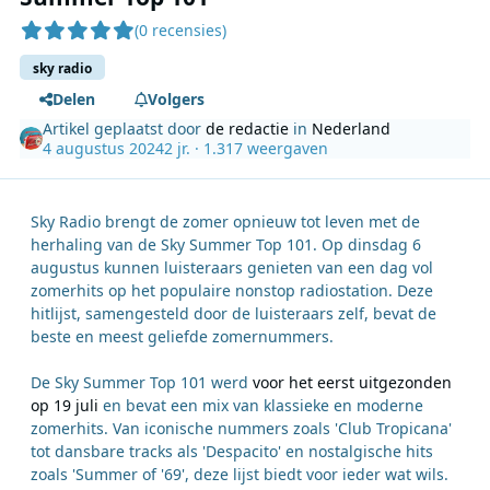
(0 recensies)
sky radio
Delen
Volgers
Artikel geplaatst door
de redactie
in
Nederland
4 augustus 2024
2 jr.
· 1.317 weergaven
Sky Radio brengt de zomer opnieuw tot leven met de
herhaling van de Sky Summer Top 101. Op dinsdag 6
augustus kunnen luisteraars genieten van een dag vol
zomerhits op het populaire nonstop radiostation. Deze
hitlijst, samengesteld door de luisteraars zelf, bevat de
beste en meest geliefde zomernummers.
De Sky Summer Top 101 werd
voor het eerst uitgezonden
op 19 juli
en bevat een mix van klassieke en moderne
zomerhits. Van iconische nummers zoals 'Club Tropicana'
tot dansbare tracks als 'Despacito' en nostalgische hits
zoals 'Summer of '69', deze lijst biedt voor ieder wat wils.