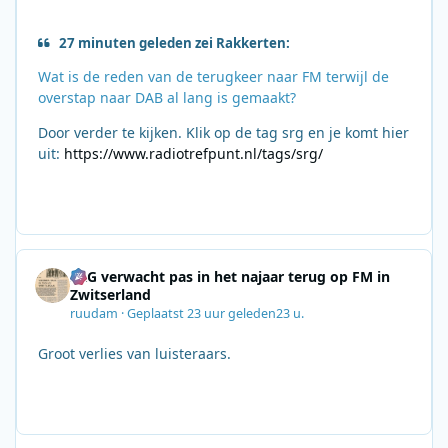
27 minuten geleden zei Rakkerten:
Wat is de reden van de terugkeer naar FM terwijl de
overstap naar DAB al lang is gemaakt?
Door verder te kijken. Klik op de tag srg en je komt hier
uit:
https://www.radiotrefpunt.nl/tags/srg/
SRG verwacht pas in het najaar terug op FM in
Zwitserland
ruudam
·
Geplaatst
23 uur geleden
23 u.
Groot verlies van luisteraars.