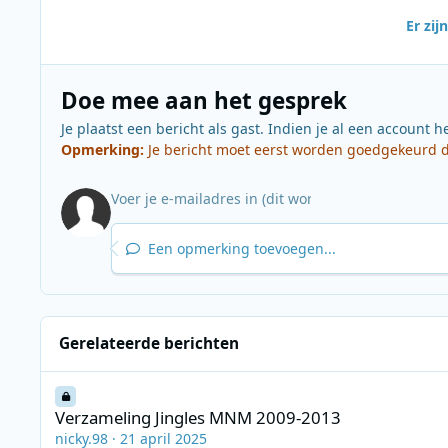
Er zi
Doe mee aan het gesprek
Je plaatst een bericht als gast. Indien je al een account h
Opmerking:
Je bericht moet eerst worden goedgekeurd do
Een opmerking toevoegen...
Gerelateerde berichten
Verzameling Jingles MNM 2009-2013
Verzameling Jingles MNM 2009-2013
nicky.98
·
21 april 2025