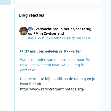
Blog reacties
SRG verwacht pas in het najaar terug
op FM in Zwitserland
Roel Dickse
·
Geplaatst
11 uur geleden
11 u.
27 minuten geleden zei Rakkerten:
Wat is de reden van de terugkeer naar FM
terwijl de overstap naar DAB al lang is
gemaakt?
Door verder te kijken. Klik op de tag srg en je
komt hier uit:
https://www.radiotrefpunt.nl/tags/srg/