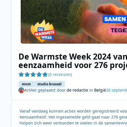
De Warmste Week 2024 van 
eenzaamheid voor 276 proj
(0 recensies)
mnm
studio brussel
Artikel geplaatst door
de redactie
in
België
30 septem
Vanaf vandaag kunnen acties worden geregistreerd voo
‘eenzaamheid’. Het ingezamelde geld gaat naar 276 ges
helpen zich weer verbonden te voelen in de samenlevin