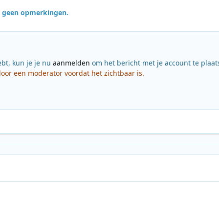
jn geen opmerkingen.
ebt, kun je je nu
aanmelden
om het bericht met je account te plaat
or een moderator voordat het zichtbaar is.