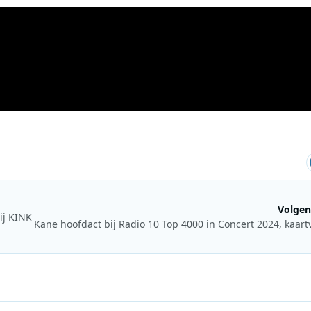
Volgen
ij KINK