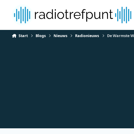
Spring naar bijdragen
Start
Blogs
Nieuws
Radionieuws
De Warmste We