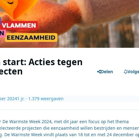
start: Acties tegen
ecten
Delen
Volg
ber 2024
1 jr.
· 1.379 weergaven
r De Warmste Week 2024, met dit jaar een focus op het thema
electeerde projecten die eenzaamheid willen bestrijden en mense
g. De Warmste Week vindt plaats van 18 tot en met 24 december op