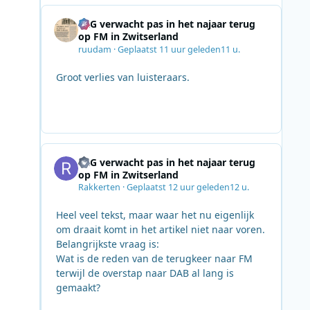
SRG verwacht pas in het najaar terug
op FM in Zwitserland
ruudam
·
Geplaatst
11 uur geleden
11 u.
Groot verlies van luisteraars.
SRG verwacht pas in het najaar terug
op FM in Zwitserland
Rakkerten
·
Geplaatst
12 uur geleden
12 u.
Heel veel tekst, maar waar het nu eigenlijk
om draait komt in het artikel niet naar voren.
Belangrijkste vraag is:
Wat is de reden van de terugkeer naar FM
terwijl de overstap naar DAB al lang is
gemaakt?