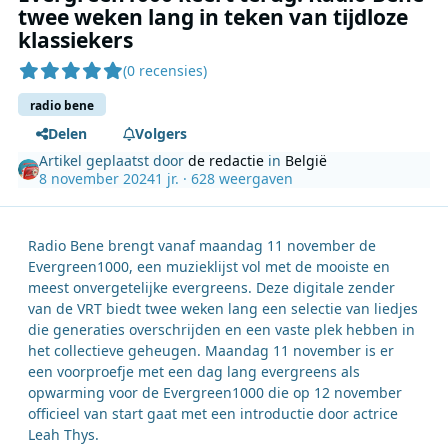
twee weken lang in teken van tijdloze
klassiekers
(0 recensies)
radio bene
Delen
Volgers
Artikel geplaatst door
de redactie
in
België
8 november 2024
1 jr.
· 628 weergaven
Radio Bene brengt vanaf maandag 11 november de
Evergreen1000, een muzieklijst vol met de mooiste en
meest onvergetelijke evergreens. Deze digitale zender
van de VRT biedt twee weken lang een selectie van liedjes
die generaties overschrijden en een vaste plek hebben in
het collectieve geheugen. Maandag 11 november is er
een voorproefje met een dag lang evergreens als
opwarming voor de Evergreen1000 die op 12 november
officieel van start gaat met een introductie door actrice
Leah Thys.