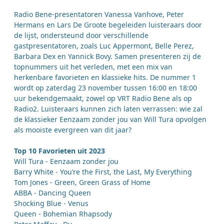
Radio Bene-presentatoren Vanessa Vanhove, Peter
Hermans en Lars De Groote begeleiden luisteraars door
de lijst, ondersteund door verschillende
gastpresentatoren, zoals Luc Appermont, Belle Perez,
Barbara Dex en Yannick Bovy. Samen presenteren zij de
topnummers uit het verleden, met een mix van
herkenbare favorieten en klassieke hits. De nummer 1
wordt op zaterdag 23 november tussen 16:00 en 18:00
uur bekendgemaakt, zowel op VRT Radio Bene als op
Radio2. Luisteraars kunnen zich laten verrassen: wie zal
de klassieker Eenzaam zonder jou van Will Tura opvolgen
als mooiste evergreen van dit jaar?
Top 10 Favorieten uit 2023
Will Tura - Eenzaam zonder jou
Barry White - You’re the First, the Last, My Everything
Tom Jones - Green, Green Grass of Home
ABBA - Dancing Queen
Shocking Blue - Venus
Queen - Bohemian Rhapsody