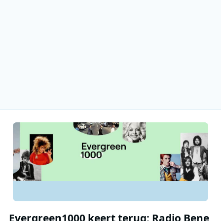
Evergreen1000 keert terug: Radio Bene