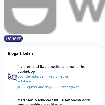
Blogartikelen
Rivierenland Radio zoekt deze zomer het publiek op
Rivierenland Radio zoekt deze zomer het
publiek op
Door
de redactie
in
Radionieuws
0 opmerkingen
30 weergaven
Mad Men Media verruilt Bauer Media voor samenwerking met V
Mad Men Media verruilt Bauer Media voor
samenwerking met Viaplay