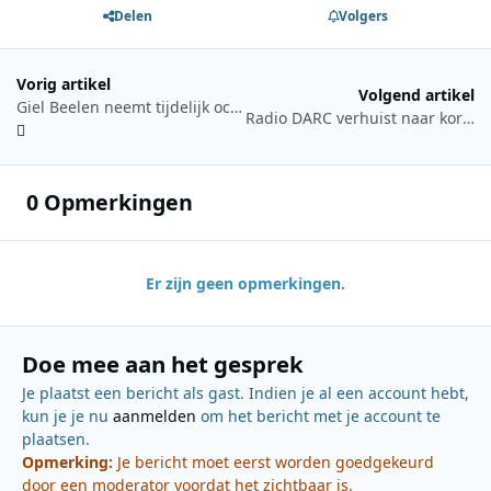
Delen
Volgers
Vorig artikel
Volgend artikel
Giel Beelen neemt tijdelijk ochtendshow over op NPO Radio 2
Radio DARC verhuist naar kortegolfzender in Engeland
0 Opmerkingen
Er zijn geen opmerkingen.
Doe mee aan het gesprek
Je plaatst een bericht als gast. Indien je al een account hebt,
kun je je nu
aanmelden
om het bericht met je account te
plaatsen.
Opmerking:
Je bericht moet eerst worden goedgekeurd
door een moderator voordat het zichtbaar is.