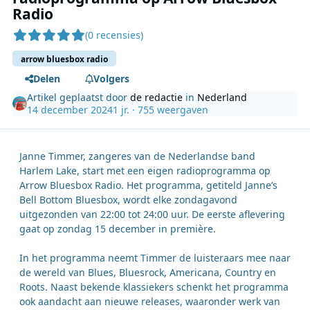
Radio
(0 recensies)
arrow bluesbox radio
Delen
Volgers
Artikel geplaatst door
de redactie
in
Nederland
14 december 2024
1 jr.
· 755 weergaven
Janne Timmer, zangeres van de Nederlandse band
Harlem Lake, start met een eigen radioprogramma op
Arrow Bluesbox Radio. Het programma, getiteld Janne’s
Bell Bottom Bluesbox, wordt elke zondagavond
uitgezonden van 22:00 tot 24:00 uur. De eerste aflevering
gaat op zondag 15 december in première.
In het programma neemt Timmer de luisteraars mee naar
de wereld van Blues, Bluesrock, Americana, Country en
Roots. Naast bekende klassiekers schenkt het programma
ook aandacht aan nieuwe releases, waaronder werk van