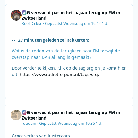
SRG verwacht pas in het najaar terug op FM in
Zwitserland
Roel Dickse
·
Geplaatst
Woensdag om 19:42
1 d.
27 minuten geleden zei Rakkerten:
Wat is de reden van de terugkeer naar FM terwijl de
overstap naar DAB al lang is gemaakt?
Door verder te kijken. Klik op de tag srg en je komt hier
uit:
https://www.radiotrefpunt.nl/tags/srg/
SRG verwacht pas in het najaar terug op FM in
Zwitserland
ruudam
·
Geplaatst
Woensdag om 19:35
1 d.
Groot verlies van luisteraars.