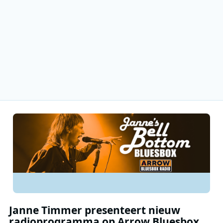
Janne Timmer presenteert nieuw
radioprogramma op Arrow Bluesbox