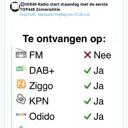
4EVER49 Radio start maandag met de eerste
TOP449 Zomereditie
thijs5326
·
Geplaatst
Vrijdag om 07:26
2 d.
.