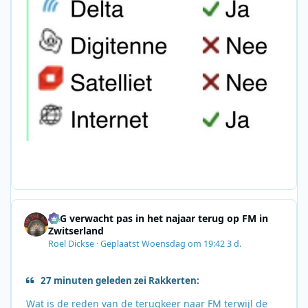
SRG verwacht pas in het najaar terug op FM in
Zwitserland
Roel Dickse
·
Geplaatst
Woensdag om 19:42
3 d.
27 minuten geleden zei Rakkerten:
Wat is de reden van de terugkeer naar FM terwijl de