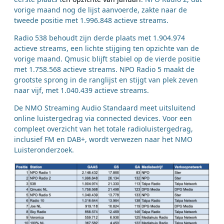
vorige maand nog de lijst aanvoerde, zakte naar de
tweede positie met 1.996.848 actieve streams.
Radio 538 behoudt zijn derde plaats met 1.904.974
actieve streams, een lichte stijging ten opzichte van de
vorige maand. Qmusic blijft stabiel op de vierde positie
met 1.758.568 actieve streams. NPO Radio 5 maakt de
grootste sprong in de ranglijst en stijgt van plek zeven
naar vijf, met 1.040.439 actieve streams.
De NMO Streaming Audio Standaard meet uitsluitend
online luistergedrag via connected devices. Voor een
compleet overzicht van het totale radioluistergedrag,
inclusief FM en DAB+, wordt verwezen naar het NMO
Luisteronderzoek.