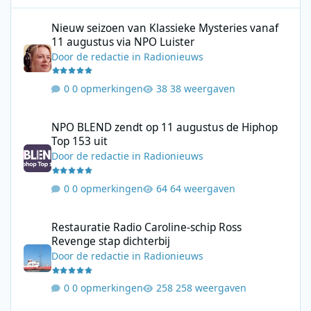
Nieuw seizoen van Klassieke Mysteries vanaf 11 augustus via N
Nieuw seizoen van Klassieke Mysteries vanaf
11 augustus via NPO Luister
Door
de redactie
in
Radionieuws
0 opmerkingen
38 weergaven
NPO BLEND zendt op 11 augustus de Hiphop Top 153 uit
NPO BLEND zendt op 11 augustus de Hiphop
Top 153 uit
Door
de redactie
in
Radionieuws
0 opmerkingen
64 weergaven
Restauratie Radio Caroline-schip Ross Revenge stap dichterbij
Restauratie Radio Caroline-schip Ross
Revenge stap dichterbij
Door
de redactie
in
Radionieuws
0 opmerkingen
258 weergaven