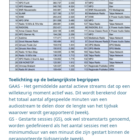
Toelichting op de belangrijkste begrippen
GAAS - Het gemiddelde aantal actieve streams dat op een
willekeurig moment actief was. Dit wordt berekend door
het totaal aantal afgespeelde minuten van een
audiostream te delen door de lengte van het tijdvak
waarover wordt gerapporteerd (week).
GS - Gestarte sessies (GS), ook wel streamstarts genoemd,
worden gedefinieerd als het aantal sessies met een
minimumduur van een minuut die zijn gestart binnen de
gerapporteerde tijdsperiode (week).