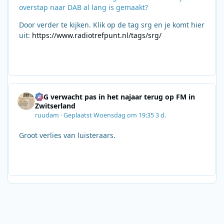
overstap naar DAB al lang is gemaakt?
Door verder te kijken. Klik op de tag srg en je komt hier
uit:
https://www.radiotrefpunt.nl/tags/srg/
SRG verwacht pas in het najaar terug op FM in
Zwitserland
ruudam
·
Geplaatst
Woensdag om 19:35
3 d.
Groot verlies van luisteraars.