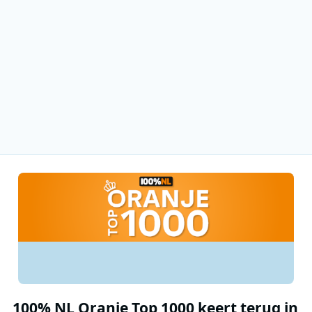
100% NL Oranje Top 1000 keert terug in