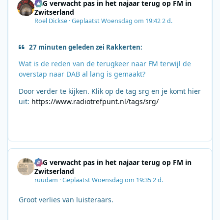
SRG verwacht pas in het najaar terug op FM in
Zwitserland
Roel Dickse
·
Geplaatst
Woensdag om 19:42
2 d.
27 minuten geleden zei Rakkerten:
Wat is de reden van de terugkeer naar FM terwijl de
overstap naar DAB al lang is gemaakt?
Door verder te kijken. Klik op de tag srg en je komt hier
uit:
https://www.radiotrefpunt.nl/tags/srg/
SRG verwacht pas in het najaar terug op FM in
Zwitserland
ruudam
·
Geplaatst
Woensdag om 19:35
2 d.
Groot verlies van luisteraars.