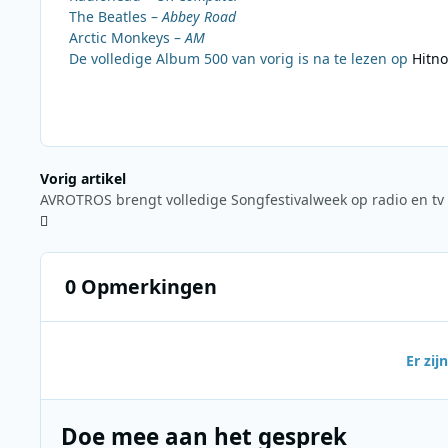
The Beatles –
Abbey Road
Arctic Monkeys –
AM
De volledige Album 500 van vorig is na te lezen op
Hitn
Vorig artikel
AVROTROS brengt volledige Songfestivalweek op radio en tv
0 Opmerkingen
Er zi
Doe mee aan het gesprek