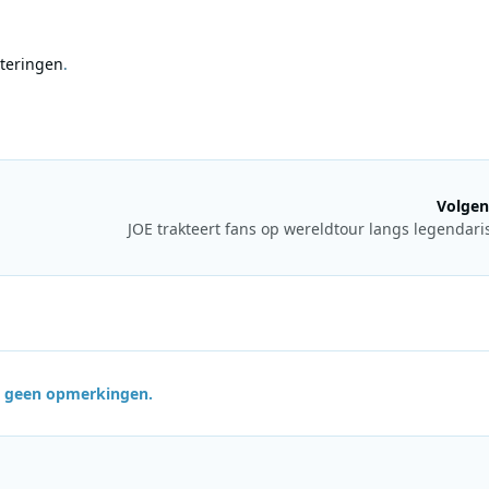
oteringen
.
Volgen
JOE trakteert fans op wereldtour langs legendari
jn geen opmerkingen.