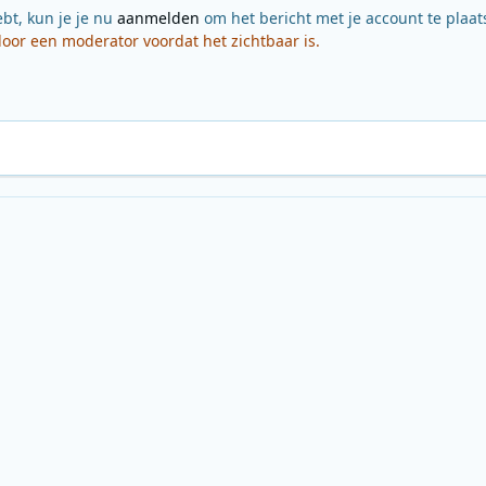
ebt, kun je je nu
aanmelden
om het bericht met je account te plaat
or een moderator voordat het zichtbaar is.