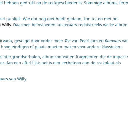
el hebben gedrukt op de rockgeschiedenis. Sommige albums kere
et publiek. Wie dat nog niet heeft gedaan, kan tot en met het
 Willy
. Daarmee beïnvloeden luisteraars rechtstreeks welke album
irvana, gevolgd door onder meer
Ten
van Pearl Jam en
Rumours
va
 hoog eindigen of plaats moeten maken voor andere klassiekers.
 achtergrondverhalen, albumcontext en fragmenten die de impact 
r dan een aftel-lijst: het is een eerbetoon aan de rockplaat als
aars van Willy: