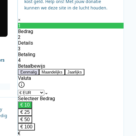
kost geld. Help ons! Met jouw donatie
kunnen we deze site in de lucht houden.
ers
ly
edig