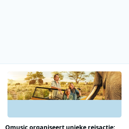
Qmusic organiseert unieke reisactie: