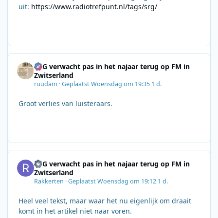
uit:
https://www.radiotrefpunt.nl/tags/srg/
SRG verwacht pas in het najaar terug op FM in
Zwitserland
ruudam
·
Geplaatst
Woensdag om 19:35
1 d.
Groot verlies van luisteraars.
SRG verwacht pas in het najaar terug op FM in
Zwitserland
Rakkerten
·
Geplaatst
Woensdag om 19:12
1 d.
Heel veel tekst, maar waar het nu eigenlijk om draait
komt in het artikel niet naar voren.