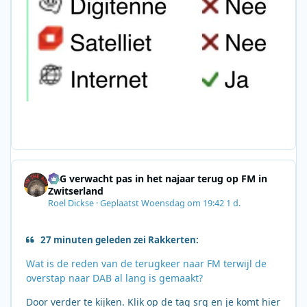
SRG verwacht pas in het najaar terug op FM in
Zwitserland
Roel Dickse
·
Geplaatst
Woensdag om 19:42
1 d.
27 minuten geleden zei Rakkerten:
Wat is de reden van de terugkeer naar FM terwijl de
overstap naar DAB al lang is gemaakt?
Door verder te kijken. Klik op de tag srg en je komt hier