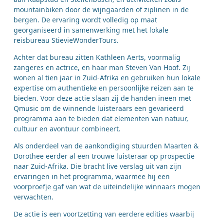
mountainbiken door de wijngaarden of ziplinen in de
bergen. De ervaring wordt volledig op maat
georganiseerd in samenwerking met het lokale
reisbureau StievieWonderTours.
Achter dat bureau zitten Kathleen Aerts, voormalig
zangeres en actrice, en haar man Steven Van Hoof. Zij
wonen al tien jaar in Zuid-Afrika en gebruiken hun lokale
expertise om authentieke en persoonlijke reizen aan te
bieden. Voor deze actie slaan zij de handen ineen met
Qmusic om de winnende luisteraars een gevarieerd
programma aan te bieden dat elementen van natuur,
cultuur en avontuur combineert.
Als onderdeel van de aankondiging stuurden Maarten &
Dorothee eerder al een trouwe luisteraar op prospectie
naar Zuid-Afrika. Die bracht live verslag uit van zijn
ervaringen in het programma, waarmee hij een
voorproefje gaf van wat de uiteindelijke winnaars mogen
verwachten.
De actie is een voortzetting van eerdere edities waarbij