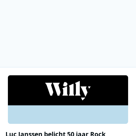
Luc Janssen belicht 50 jaar Rock