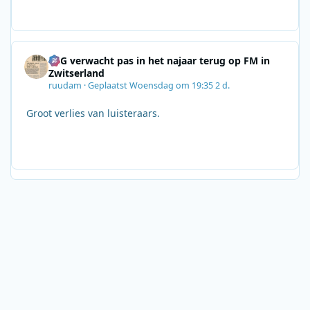
SRG verwacht pas in het najaar terug op FM in
Zwitserland
ruudam
·
Geplaatst
Woensdag om 19:35
2 d.
Groot verlies van luisteraars.