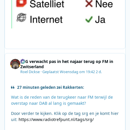
SRG verwacht pas in het najaar terug op FM in
Zwitserland
Roel Dickse
·
Geplaatst
Woensdag om 19:42
2 d.
27 minuten geleden zei Rakkerten:
Wat is de reden van de terugkeer naar FM terwijl de
overstap naar DAB al lang is gemaakt?
Door verder te kijken. Klik op de tag srg en je komt hier
uit:
https://www.radiotrefpunt.nl/tags/srg/