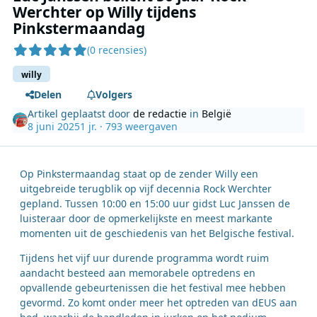
Werchter op Willy tijdens
Pinkstermaandag
(0 recensies)
willy
Delen
Volgers
Artikel geplaatst door
de redactie
in
België
8 juni 2025
1 jr.
· 793 weergaven
Op Pinkstermaandag staat op de zender Willy een
uitgebreide terugblik op vijf decennia Rock Werchter
gepland. Tussen 10:00 en 15:00 uur gidst Luc Janssen de
luisteraar door de opmerkelijkste en meest markante
momenten uit de geschiedenis van het Belgische festival.
Tijdens het vijf uur durende programma wordt ruim
aandacht besteed aan memorabele optredens en
opvallende gebeurtenissen die het festival mee hebben
gevormd. Zo komt onder meer het optreden van dEUS aan