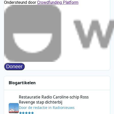
Blogartikelen
Restauratie Radio Caroline-schip Ross Revenge stap dichterbij
Restauratie Radio Caroline-schip Ross
Revenge stap dichterbij
Door
de redactie
in
Radionieuws