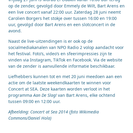
op de zender, gevolgd door Emmely de Wilt, Bart Arens en
een live concert vanaf 22:00 uur. Zaterdag 28 juni neemt
Carolien Borgers het stokje over tussen 16:00 en 19:00
uur, gevolgd door Bart Arens en een slotconcert in de
avond.
Naast de live-uitzendingen is er ook op de
socialmediakanalen van NPO Radio 2 volop aandacht voor
het festival. Foto’s, video’s en sfeerimpressies zijn te
vinden via Instagram, TikTok en Facebook. Via de website
van de zender is aanvullende informatie beschikbaar.
Liefhebbers kunnen tot en met 20 juni meedoen aan een
actie om de laatste weekendkaarten te winnen voor
Concert at SEA. Deze kaarten worden verloot in het
programma
Aan De Slag!
van Bart Arens, elke ochtend
tussen 09:00 en 12:00 uur.
Afbeelding: Concert at Sea 2014 (foto Wikimedia
Commons/Daniel Hola)