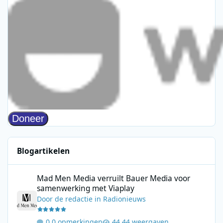
Blogartikelen
Mad Men Media verruilt Bauer Media voor samenwerking met V
Mad Men Media verruilt Bauer Media voor
samenwerking met Viaplay
Door
de redactie
in
Radionieuws
0 opmerkingen
44 weergaven