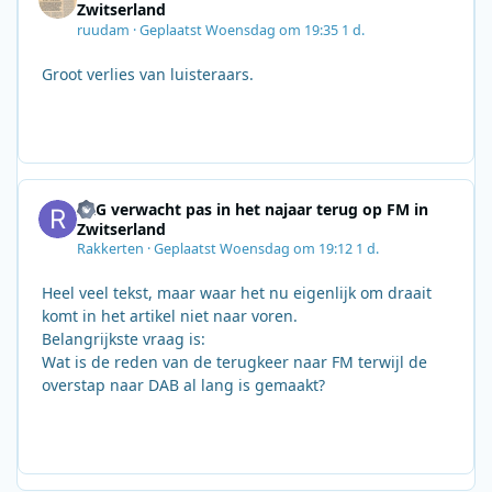
Zwitserland
ruudam
·
Geplaatst
Woensdag om 19:35
1 d.
Groot verlies van luisteraars.
SRG verwacht pas in het najaar terug op FM in
Zwitserland
Rakkerten
·
Geplaatst
Woensdag om 19:12
1 d.
Heel veel tekst, maar waar het nu eigenlijk om draait
komt in het artikel niet naar voren.
Belangrijkste vraag is:
Wat is de reden van de terugkeer naar FM terwijl de
overstap naar DAB al lang is gemaakt?