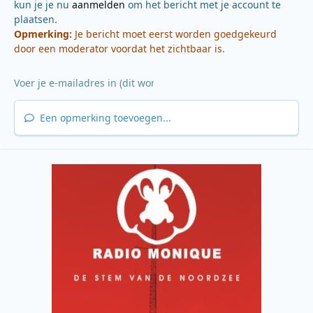
kun je je nu
aanmelden
om het bericht met je account te
plaatsen.
Opmerking:
Je bericht moet eerst worden goedgekeurd
door een moderator voordat het zichtbaar is.
Een opmerking toevoegen...