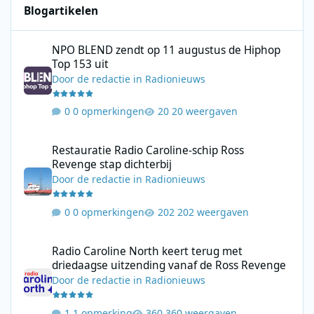
Blogartikelen
NPO BLEND zendt op 11 augustus de Hiphop Top 153 uit
NPO BLEND zendt op 11 augustus de Hiphop
Top 153 uit
Door
de redactie
in
Radionieuws
0 opmerkingen
20 weergaven
Restauratie Radio Caroline-schip Ross Revenge stap dichterbij
Restauratie Radio Caroline-schip Ross
Revenge stap dichterbij
Door
de redactie
in
Radionieuws
0 opmerkingen
202 weergaven
Radio Caroline North keert terug met driedaagse uitzending va
Radio Caroline North keert terug met
driedaagse uitzending vanaf de Ross Revenge
Door
de redactie
in
Radionieuws
1 opmerking
360 weergaven