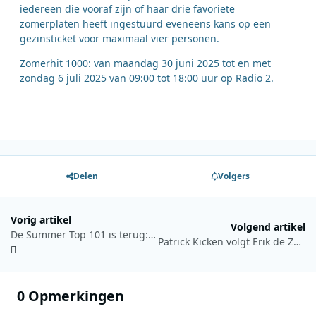
iedereen die vooraf zijn of haar drie favoriete
zomerplaten heeft ingestuurd eveneens kans op een
gezinsticket voor maximaal vier personen.
Zomerhit 1000: van maandag 30 juni 2025 tot en met
zondag 6 juli 2025 van 09:00 tot 18:00 uur op Radio 2.
Delen
Volgers
Vorig artikel
Volgend artikel
De Summer Top 101 is terug: luister op 4 juli naar Sky Radio
Patrick Kicken volgt Erik de Zwart op bij RADIONL
0 Opmerkingen