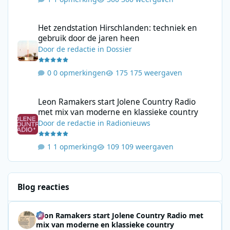
Het zendstation Hirschlanden: techniek en gebruik door de jar
Het zendstation Hirschlanden: techniek en
gebruik door de jaren heen
Door
de redactie
in
Dossier
0 opmerkingen
175 weergaven
Leon Ramakers start Jolene Country Radio met mix van moderne 
Leon Ramakers start Jolene Country Radio
met mix van moderne en klassieke country
Door
de redactie
in
Radionieuws
1 opmerking
109 weergaven
Blog reacties
Leon Ramakers start Jolene Country Radio met
mix van moderne en klassieke country