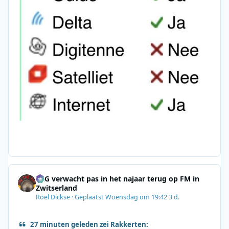
SRG verwacht pas in het najaar terug op FM in
Zwitserland
Roel Dickse
·
Geplaatst
Woensdag om 19:42
3 d.
27 minuten geleden zei Rakkerten: