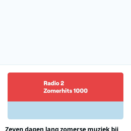
Zeven dagen lang zomerse muziek bij