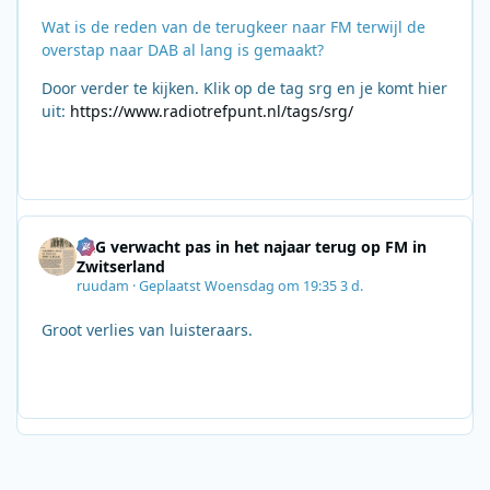
Wat is de reden van de terugkeer naar FM terwijl de
overstap naar DAB al lang is gemaakt?
Door verder te kijken. Klik op de tag srg en je komt hier
uit:
https://www.radiotrefpunt.nl/tags/srg/
SRG verwacht pas in het najaar terug op FM in
Zwitserland
ruudam
·
Geplaatst
Woensdag om 19:35
3 d.
Groot verlies van luisteraars.