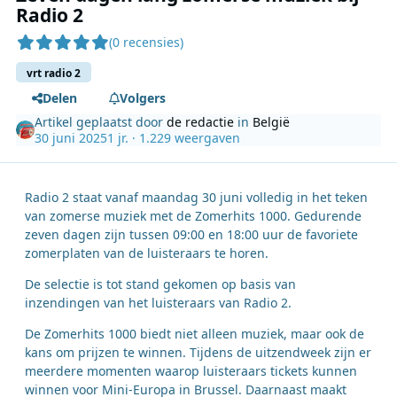
Radio 2
(0 recensies)
vrt radio 2
Delen
Volgers
Artikel geplaatst door
de redactie
in
België
30 juni 2025
1 jr.
· 1.229 weergaven
Radio 2 staat vanaf maandag 30 juni volledig in het teken
van zomerse muziek met de Zomerhits 1000. Gedurende
zeven dagen zijn tussen 09:00 en 18:00 uur de favoriete
zomerplaten van de luisteraars te horen.
De selectie is tot stand gekomen op basis van
inzendingen van het luisteraars van Radio 2.
De Zomerhits 1000 biedt niet alleen muziek, maar ook de
kans om prijzen te winnen. Tijdens de uitzendweek zijn er
meerdere momenten waarop luisteraars tickets kunnen
winnen voor Mini-Europa in Brussel. Daarnaast maakt