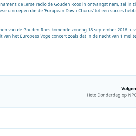
amens de Ierse radio de Gouden Roos in ontvangst nam, zei in zi
opese omroepen die de ‘European Dawn Chorus’ tot een succes heb
winnen van de Gouden Roos komende zondag 18 september 2016 tus
t van het Europees Vogelconcert zoals dat in de nacht van 1 mei t
Volgen
Hete Donderdag op NPO