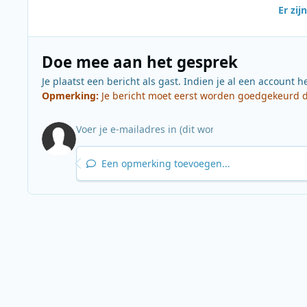
Er zi
Doe mee aan het gesprek
Je plaatst een bericht als gast. Indien je al een account h
Opmerking:
Je bericht moet eerst worden goedgekeurd do
Een opmerking toevoegen...