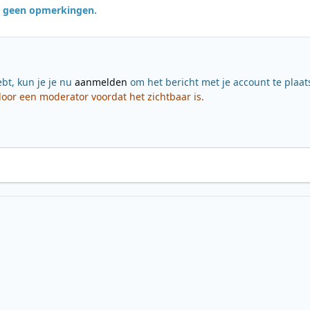
jn geen opmerkingen.
ebt, kun je je nu
aanmelden
om het bericht met je account te plaat
or een moderator voordat het zichtbaar is.