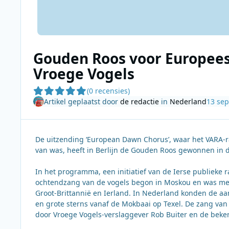
Gouden Roos voor Europees
Vroege Vogels
(0 recensies)
Artikel geplaatst door
de redactie
in
Nederland
13 se
De uitzending ‘European Dawn Chorus’, waar het VARA-
van was, heeft in Berlijn de Gouden Roos gewonnen in d
In het programma, een initiatief van de Ierse publieke 
ochtendzang van de vogels begon in Moskou en was me
Groot-Brittannië en Ierland. In Nederland konden de a
en grote sterns vanaf de Mokbaai op Texel. De zang va
door Vroege Vogels-verslaggever Rob Buiter en de beke