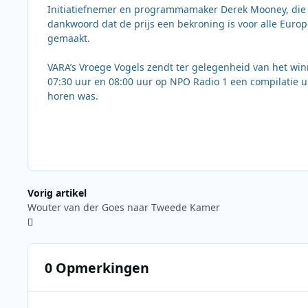
Initiatiefnemer en programmamaker Derek Mooney, die n
dankwoord dat de prijs een bekroning is voor alle Eur
gemaakt.
VARA’s Vroege Vogels zendt ter gelegenheid van het 
07:30 uur en 08:00 uur op NPO Radio 1 een compilatie ui
horen was.
Vorig artikel
Wouter van der Goes naar Tweede Kamer
0 Opmerkingen