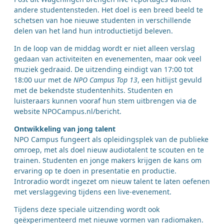
andere studentensteden. Het doel is een breed beeld te
schetsen van hoe nieuwe studenten in verschillende
delen van het land hun introductietijd beleven.
In de loop van de middag wordt er niet alleen verslag
gedaan van activiteiten en evenementen, maar ook veel
muziek gedraaid. De uitzending eindigt van 17:00 tot
18:00 uur met de
NPO Campus Top 13
, een hitlijst gevuld
met de bekendste studentenhits. Studenten en
luisteraars kunnen vooraf hun stem uitbrengen via de
website NPOCampus.nl/bericht.
Ontwikkeling van jong talent
NPO Campus fungeert als opleidingsplek van de publieke
omroep, met als doel nieuw audiotalent te scouten en te
trainen. Studenten en jonge makers krijgen de kans om
ervaring op te doen in presentatie en productie.
Introradio wordt ingezet om nieuw talent te laten oefenen
met verslaggeving tijdens een live-evenement.
Tijdens deze speciale uitzending wordt ook
geëxperimenteerd met nieuwe vormen van radiomaken.