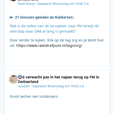
Roel Dickse
·
Geplaatst
Woensdag om 19:42
3 d.
27 minuten geleden zei Rakkerten:
Wat is de reden van de terugkeer naar FM terwijl de
overstap naar DAB al lang is gemaakt?
Door verder te kijken. Klik op de tag srg en je komt hier
uit:
https://www.radiotrefpunt.nl/tags/srg/
SRG verwacht pas in het najaar terug op FM in
Zwitserland
ruudam
·
Geplaatst
Woensdag om 19:35
3 d.
Groot verlies van luisteraars.