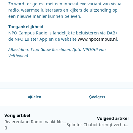
Zo wordt er getest met een innovatieve variant van visual
radio, waarmee luisteraars en kijkers de uitzending op
een nieuwe manier kunnen beleven.
Toegankelijkheid
NPO Campus Radio is landelijk te beluisteren via DAB+,
de NPO Luister App en de website
www.npocampus.nl
.
Afbeelding: Tygo Gauw Rozeboom (foto NPO/HP van
Velthoven)
Delen
Volgers
Vorig artikel
Volgend artikel
Rivierenland Radio maakt filerijden aangenamer met muziek en winactie
Splinter Chabot brengt verhalen van het Binnenhof tot leven