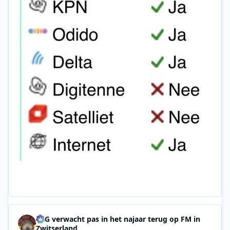
SRG verwacht pas in het najaar terug op FM in
Zwitserland