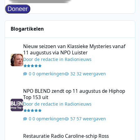
Blogartikelen
Nieuw seizoen van Klassieke Mysteries vanaf 11 augustus via N
Nieuw seizoen van Klassieke Mysteries vanaf
11 augustus via NPO Luister
Door
de redactie
in
Radionieuws
0 opmerkingen
32 weergaven
NPO BLEND zendt op 11 augustus de Hiphop Top 153 uit
NPO BLEND zendt op 11 augustus de Hiphop
Top 153 uit
Door
de redactie
in
Radionieuws
0 opmerkingen
57 weergaven
Restauratie Radio Caroline-schip Ross Revenge stap dichterbij
Restauratie Radio Caroline-schip Ross