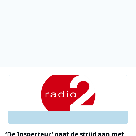
‘De Inspecteur’ gaat de strijd aan met