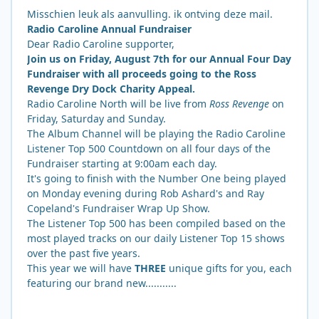
Misschien leuk als aanvulling. ik ontving deze mail.
Radio Caroline Annual Fundraiser
Dear Radio Caroline supporter,
Join us on Friday, August 7th for our Annual Four Day
Fundraiser with all proceeds going to the Ross
Revenge Dry Dock Charity Appeal.
Radio Caroline North will be live from
Ross Revenge
on
Friday, Saturday and Sunday.
The Album Channel will be playing the Radio Caroline
Listener Top 500 Countdown on all four days of the
Fundraiser starting at 9:00am each day.
It's going to finish with the Number One being played
on Monday evening during Rob Ashard's and Ray
Copeland's Fundraiser Wrap Up Show.
The Listener Top 500 has been compiled based on the
most played tracks on our daily Listener Top 15 shows
over the past five years.
This year we will have
THREE
unique gifts for you, each
featuring our brand new...........