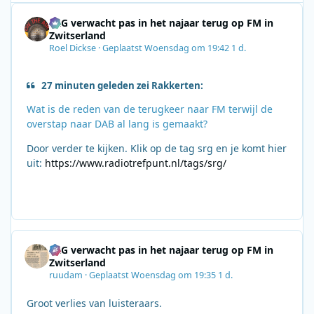
SRG verwacht pas in het najaar terug op FM in
Zwitserland
Roel Dickse
·
Geplaatst
Woensdag om 19:42
1 d.
27 minuten geleden zei Rakkerten:
Wat is de reden van de terugkeer naar FM terwijl de
overstap naar DAB al lang is gemaakt?
Door verder te kijken. Klik op de tag srg en je komt hier
uit:
https://www.radiotrefpunt.nl/tags/srg/
SRG verwacht pas in het najaar terug op FM in
Zwitserland
ruudam
·
Geplaatst
Woensdag om 19:35
1 d.
Groot verlies van luisteraars.