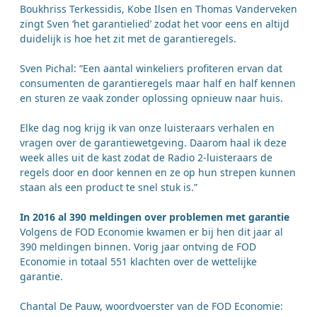
Boukhriss Terkessidis, Kobe Ilsen en Thomas Vanderveken
zingt Sven ‘het garantielied’ zodat het voor eens en altijd
duidelijk is hoe het zit met de garantieregels.
Sven Pichal: “Een aantal winkeliers profiteren ervan dat
consumenten de garantieregels maar half en half kennen
en sturen ze vaak zonder oplossing opnieuw naar huis.
Elke dag nog krijg ik van onze luisteraars verhalen en
vragen over de garantiewetgeving. Daarom haal ik deze
week alles uit de kast zodat de Radio 2-luisteraars de
regels door en door kennen en ze op hun strepen kunnen
staan als een product te snel stuk is.”
In 2016 al 390 meldingen over problemen met garantie
Volgens de FOD Economie kwamen er bij hen dit jaar al
390 meldingen binnen. Vorig jaar ontving de FOD
Economie in totaal 551 klachten over de wettelijke
garantie.
Chantal De Pauw, woordvoerster van de FOD Economie: