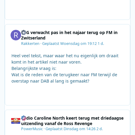
SRG verwacht pas in het najaar terug op FM in
Zwitserland
Rakkerten
·
Geplaatst
Woensdag om 19:12
1 d.
Heel veel tekst, maar waar het nu eigenlijk om draait
komt in het artikel niet naar voren.
Belangrijkste vraag is:
Wat is de reden van de terugkeer naar FM terwijl de
overstap naar DAB al lang is gemaakt?
Radio Caroline North keert terug met driedaagse
uitzending vanaf de Ross Revenge
PowerMusic
·
Geplaatst
Dinsdag om 14:26
2 d.