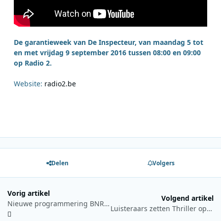
De garantieweek van De Inspecteur, van maandag 5 tot
en met vrijdag 9 september 2016 tussen 08:00 en 09:00
op Radio 2.
Website:
radio2.be
Delen
Volgers
Vorig artikel
Volgend artikel
Nieuwe programmering BNR Nieuwsradio van start
Luisteraars zetten Thriller op 1 in Radio Veronica’s Album Top 750