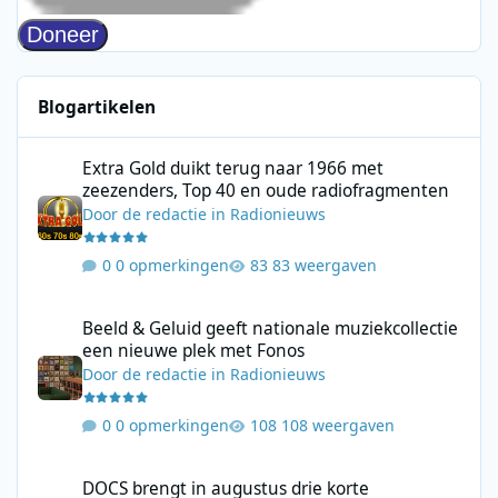
Blogartikelen
Extra Gold duikt terug naar 1966 met zeezenders, Top 40 en ou
Extra Gold duikt terug naar 1966 met
zeezenders, Top 40 en oude radiofragmenten
Door
de redactie
in
Radionieuws
0 opmerkingen
83 weergaven
Beeld & Geluid geeft nationale muziekcollectie een nieuwe plek
Beeld & Geluid geeft nationale muziekcollectie
een nieuwe plek met Fonos
Door
de redactie
in
Radionieuws
0 opmerkingen
108 weergaven
DOCS brengt in augustus drie korte podcastseries met DOCS KR
DOCS brengt in augustus drie korte