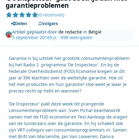
garantieproblemen
(0 recensies)
Delen
Volgers
Artikel geplaatst door
de redactie
in
België
5 september 2016
9 jr.
· 698 weergaven
Garantie is bij uitstek het grootste consumentenprobleem
bij het Radio 2 programma ‘De Inspecteur’. En bij de
Federale Overheidsdienst (FOD) Economie kregen ze dit
jaar al 390 klachten over de wettelijke garantie. Hoe zit
het met producten en hun garantie? Hoe weet je waar je
precies recht op hebt en wanneer?
‘De Inspecteur’ pakt deze week dit prangende
consumentenprobleem aan. Sven Pichal beantwoordt
samen met de FOD economie en Test Aankoop de vragen
van de luisteraars over de garantie. En hij schakelt ook
zijn VRT-collega’s van consumtenprogramma’s in. Samen
met Britt Van Marsenille, Jan Van Looveren, Danira