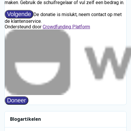
Blogartikelen
Beeld & Geluid geeft nationale muziekcollectie een nieuwe plek