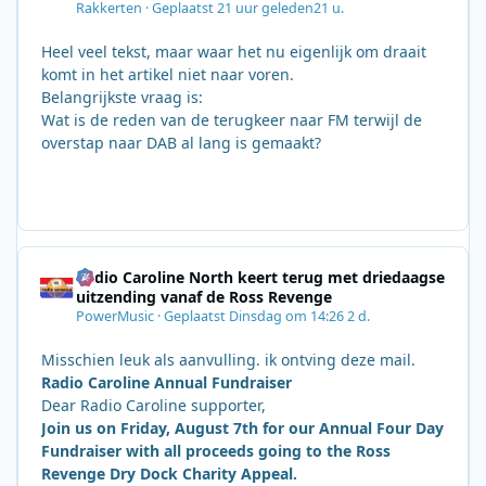
Rakkerten
·
Geplaatst
21 uur geleden
21 u.
Heel veel tekst, maar waar het nu eigenlijk om draait
komt in het artikel niet naar voren.
Belangrijkste vraag is:
Wat is de reden van de terugkeer naar FM terwijl de
overstap naar DAB al lang is gemaakt?
Radio Caroline North keert terug met driedaagse
uitzending vanaf de Ross Revenge
PowerMusic
·
Geplaatst
Dinsdag om 14:26
2 d.
Misschien leuk als aanvulling. ik ontving deze mail.
Radio Caroline Annual Fundraiser
Dear Radio Caroline supporter,
Join us on Friday, August 7th for our Annual Four Day
Fundraiser with all proceeds going to the Ross
Revenge Dry Dock Charity Appeal.