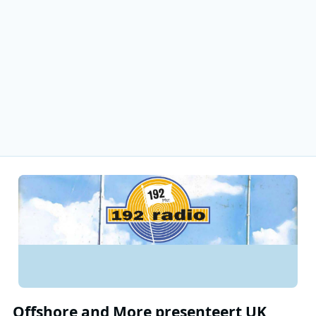
Offshore and More presenteert UK