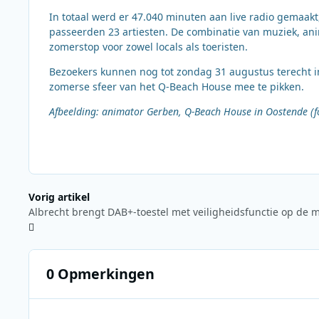
In totaal werd er 47.040 minuten aan live radio gemaak
passeerden 23 artiesten. De combinatie van muziek, ani
zomerstop voor zowel locals als toeristen.
Bezoekers kunnen nog tot zondag 31 augustus terecht in
zomerse sfeer van het Q-Beach House mee te pikken.
Afbeelding: animator Gerben, Q-Beach House in Oostende (
Vorig artikel
Albrecht brengt DAB+-toestel met veiligheidsfunctie op de 
0 Opmerkingen