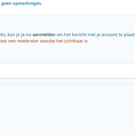
jn geen opmerkingen.
ebt, kun je je nu
aanmelden
om het bericht met je account te plaat
or een moderator voordat het zichtbaar is.