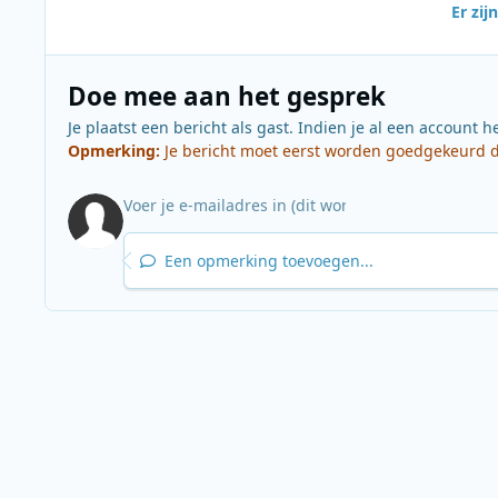
Er zi
Doe mee aan het gesprek
Je plaatst een bericht als gast. Indien je al een account h
Opmerking:
Je bericht moet eerst worden goedgekeurd do
Een opmerking toevoegen...