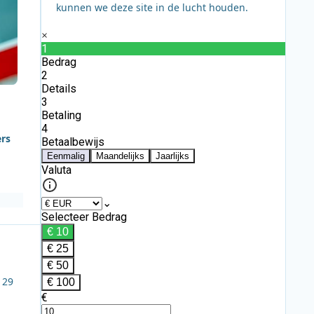
kunnen we deze site in de lucht houden.
ers
n
 29