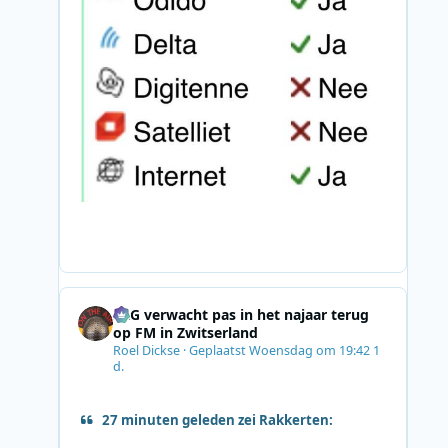
SRG verwacht pas in het najaar terug
op FM in Zwitserland
Roel Dickse
·
Geplaatst
Woensdag om 19:42
1
d.
27 minuten geleden zei Rakkerten: