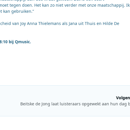
s moet tegen doen. Het kan zo niet verder met onze maatschappij. Ik
t kan gebruiken.”
scheid van Joy Anna Thielemans als Jana uit Thuis en Hilde De
8:10 bij Qmusic.
Volgen
Beitske de Jong laat luisteraars opgewekt aan hun dag