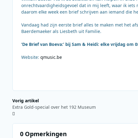
onrechtvaardigheidsgevoel dat in mij leeft, waar ik iet
daarom elke week een brief schrijven aan iemand die he
Vandaag had zijn eerste brief alles te maken met het af
Baerdemaeker als Liesbeth uit Familie.
‘De Brief van Boeva:’ bij Sam & Heidi: elke vrijdag om 0
Website:
qmusic.be
Vorig artikel
Extra Gold-special over het 192 Museum
0 Opmerkingen