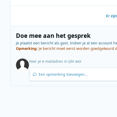
Er zi
Doe mee aan het gesprek
Je plaatst een bericht als gast. Indien je al een account h
Opmerking:
Je bericht moet eerst worden goedgekeurd do
Een opmerking toevoegen...