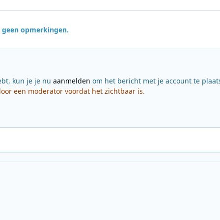
jn geen opmerkingen.
ebt, kun je je nu
aanmelden
om het bericht met je account te plaat
or een moderator voordat het zichtbaar is.