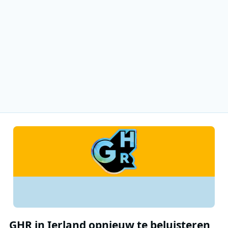
GHR in Ierland opnieuw te beluisteren