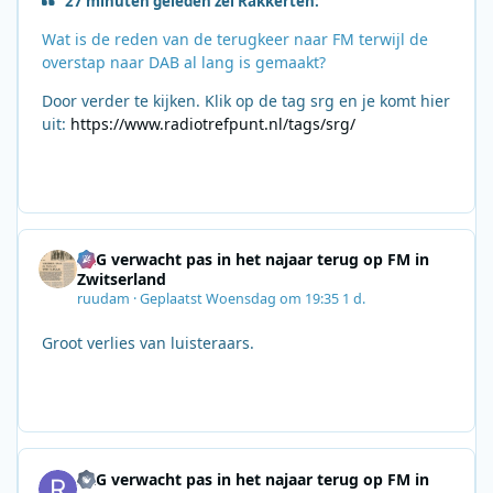
27 minuten geleden zei Rakkerten:
Wat is de reden van de terugkeer naar FM terwijl de
overstap naar DAB al lang is gemaakt?
Door verder te kijken. Klik op de tag srg en je komt hier
uit:
https://www.radiotrefpunt.nl/tags/srg/
SRG verwacht pas in het najaar terug op FM in
Zwitserland
ruudam
·
Geplaatst
Woensdag om 19:35
1 d.
Groot verlies van luisteraars.
SRG verwacht pas in het najaar terug op FM in