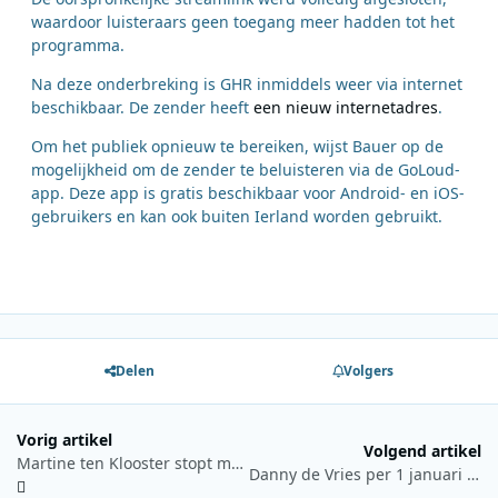
waardoor luisteraars geen toegang meer hadden tot het
programma.
Na deze onderbreking is GHR inmiddels weer via internet
beschikbaar. De zender heeft
een nieuw internetadres
.
Om het publiek opnieuw te bereiken, wijst Bauer op de
mogelijkheid om de zender te beluisteren via de GoLoud-
app. Deze app is gratis beschikbaar voor Android- en iOS-
gebruikers en kan ook buiten Ierland worden gebruikt.
Delen
Volgers
Vorig artikel
Volgend artikel
Martine ten Klooster stopt met ‘Martine in de Middag’ op NPO Radio 2
Danny de Vries per 1 januari nieuwe directeur en hoofdredacteur van RTV Oost