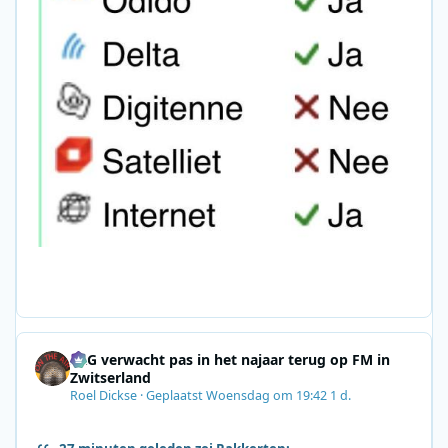
SRG verwacht pas in het najaar terug op FM in
Zwitserland
Roel Dickse
·
Geplaatst
Woensdag om 19:42
1 d.