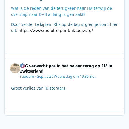
Wat is de reden van de terugkeer naar FM terwijl de
overstap naar DAB al lang is gemaakt?
Door verder te kijken. Klik op de tag srg en je komt hier
uit:
https://www.radiotrefpunt.nl/tags/srg/
SRG verwacht pas in het najaar terug op FM in
Zwitserland
ruudam
·
Geplaatst
Woensdag om 19:35
3 d.
Groot verlies van luisteraars.