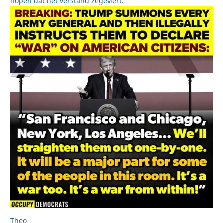
hopen dat het verstand zegeviert.
Theo