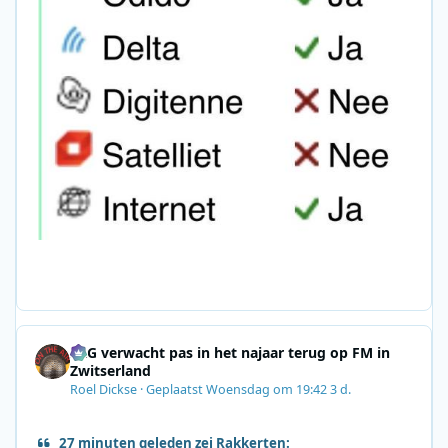
SRG verwacht pas in het najaar terug op FM in
Zwitserland
Roel Dickse
·
Geplaatst
Woensdag om 19:42
3 d.
27 minuten geleden zei Rakkerten: