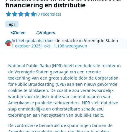
financiering en distributie
(0 recensies)
npr
Delen
Volgers
Artikel geplaatst door
de redactie
in
Verenigde Staten
1 oktober 2025
1 okt
· 1.198 weergaven
National Public Radio (NPR) heeft een federale rechter in
de Verenigde Staten gevraagd om een recente
toekenning van een grote subsidie door de Corporation
for Public Broadcasting (CPB) aan een nieuw gevormde
coalitie te blokkeren. De coalitie zou verantwoordelijk
worden voor de distributie van content naar en van
Amerikaanse publieke radiozenders. NPR stelt dat deze
stap onmiddellijke en onherstelbare schade zou
toebrengen aan het systeem van publieke radio.
De controverse benadrukt de spanningen binnen de
Amerikaanse publieke media, die dit jaar te maken