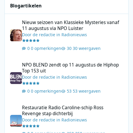
Blogartikelen
Nieuw seizoen van Klassieke Mysteries vanaf 11 augustus via N
Nieuw seizoen van Klassieke Mysteries vanaf
11 augustus via NPO Luister
Door
de redactie
in
Radionieuws
0 opmerkingen
30 weergaven
NPO BLEND zendt op 11 augustus de Hiphop Top 153 uit
NPO BLEND zendt op 11 augustus de Hiphop
Top 153 uit
Door
de redactie
in
Radionieuws
0 opmerkingen
53 weergaven
Restauratie Radio Caroline-schip Ross Revenge stap dichterbij
Restauratie Radio Caroline-schip Ross
Revenge stap dichterbij
Door
de redactie
in
Radionieuws