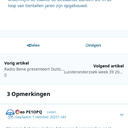
loop van tientallen jaren zijn opgebouwd.
Delen
Volgers
Vorig artikel
Volgend artikel
Radio Bene presenteert Duitse 40 op Dag van de Duitse Eenheid
Luisteronderzoek week 39 2025: NPO Radio 2 blijft marktleider, NPO Radio 5 stijgt fors
3 Opmerkingen
Theo PE1OPQ
Autho
Leden
Geplaatst
1 oktober 2025
1 okt