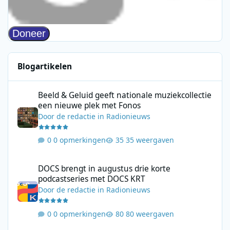
Blogartikelen
Beeld & Geluid geeft nationale muziekcollectie een nieuwe plek
Beeld & Geluid geeft nationale muziekcollectie
een nieuwe plek met Fonos
Door
de redactie
in
Radionieuws
0 opmerkingen
35 weergaven
DOCS brengt in augustus drie korte podcastseries met DOCS KR
DOCS brengt in augustus drie korte
podcastseries met DOCS KRT
Door
de redactie
in
Radionieuws
0 opmerkingen
80 weergaven