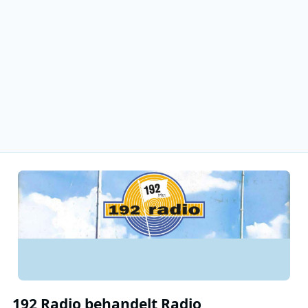
192 Radio behandelt Radio