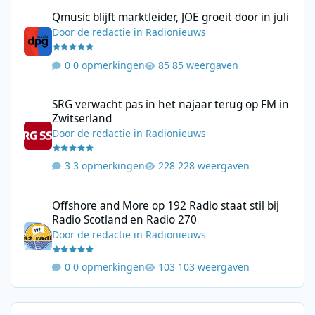
Qmusic blijft marktleider, JOE groeit door in juli
Qmusic blijft marktleider, JOE groeit door in juli
Door
de redactie
in
Radionieuws
0 opmerkingen
85 weergaven
SRG verwacht pas in het najaar terug op FM in Zwitserland
SRG verwacht pas in het najaar terug op FM in
Zwitserland
Door
de redactie
in
Radionieuws
3 opmerkingen
228 weergaven
Offshore and More op 192 Radio staat stil bij Radio Scotland en
Offshore and More op 192 Radio staat stil bij
Radio Scotland en Radio 270
Door
de redactie
in
Radionieuws
0 opmerkingen
103 weergaven