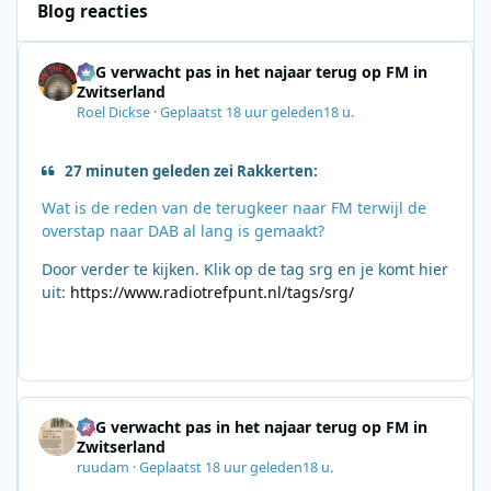
Blog reacties
SRG verwacht pas in het najaar terug op FM in
Zwitserland
Roel Dickse
·
Geplaatst
18 uur geleden
18 u.
27 minuten geleden zei Rakkerten:
Wat is de reden van de terugkeer naar FM terwijl de
overstap naar DAB al lang is gemaakt?
Door verder te kijken. Klik op de tag srg en je komt hier
uit:
https://www.radiotrefpunt.nl/tags/srg/
SRG verwacht pas in het najaar terug op FM in
Zwitserland
ruudam
·
Geplaatst
18 uur geleden
18 u.