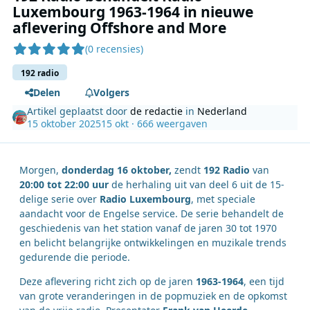
Luxembourg 1963-1964 in nieuwe
aflevering Offshore and More
(0 recensies)
192 radio
Delen
Volgers
Artikel geplaatst door
de redactie
in
Nederland
15 oktober 2025
15 okt
· 666 weergaven
Morgen,
donderdag 16 oktober,
zendt
192 Radio
van
20:00 tot 22:00 uur
de herhaling uit van deel 6 uit de 15-
delige serie over
Radio Luxembourg
, met speciale
aandacht voor de Engelse service. De serie behandelt de
geschiedenis van het station vanaf de jaren 30 tot 1970
en belicht belangrijke ontwikkelingen en muzikale trends
gedurende die periode.
Deze aflevering richt zich op de jaren
1963-1964
, een tijd
van grote veranderingen in de popmuziek en de opkomst