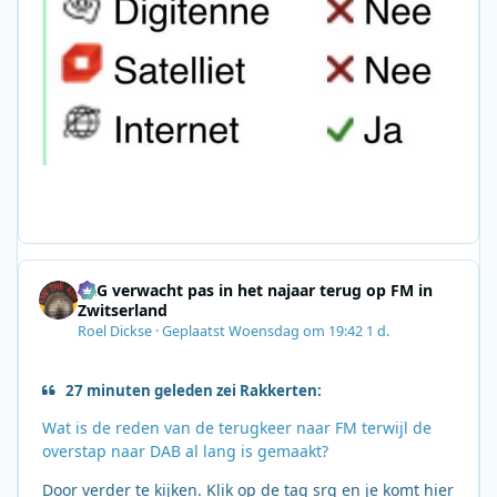
SRG verwacht pas in het najaar terug op FM in
Zwitserland
Roel Dickse
·
Geplaatst
Woensdag om 19:42
1 d.
27 minuten geleden zei Rakkerten:
Wat is de reden van de terugkeer naar FM terwijl de
overstap naar DAB al lang is gemaakt?
Door verder te kijken. Klik op de tag srg en je komt hier