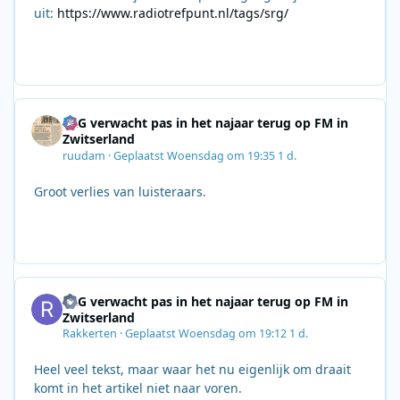
uit:
https://www.radiotrefpunt.nl/tags/srg/
SRG verwacht pas in het najaar terug op FM in
Zwitserland
ruudam
·
Geplaatst
Woensdag om 19:35
1 d.
Groot verlies van luisteraars.
SRG verwacht pas in het najaar terug op FM in
Zwitserland
Rakkerten
·
Geplaatst
Woensdag om 19:12
1 d.
Heel veel tekst, maar waar het nu eigenlijk om draait
komt in het artikel niet naar voren.