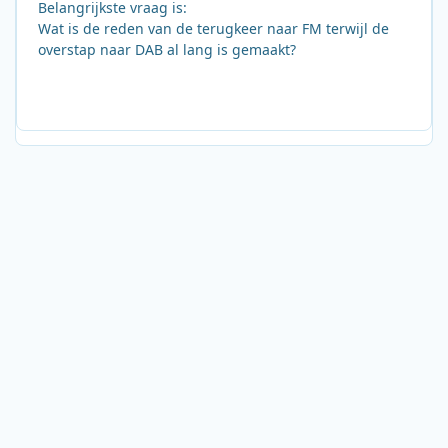
Belangrijkste vraag is:
Wat is de reden van de terugkeer naar FM terwijl de
overstap naar DAB al lang is gemaakt?