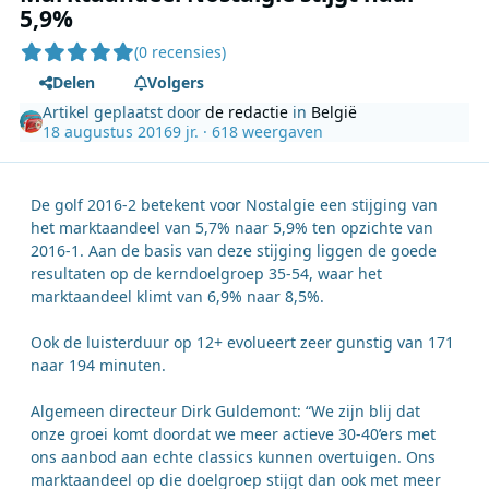
5,9%
(0 recensies)
Delen
Volgers
Artikel geplaatst door
de redactie
in
België
18 augustus 2016
9 jr.
· 618 weergaven
De golf 2016-2 betekent voor Nostalgie een stijging van
het marktaandeel van 5,7% naar 5,9% ten opzichte van
2016-1. Aan de basis van deze stijging liggen de goede
resultaten op de kerndoelgroep 35-54, waar het
marktaandeel klimt van 6,9% naar 8,5%.
Ook de luisterduur op 12+ evolueert zeer gunstig van 171
naar 194 minuten.
Algemeen directeur Dirk Guldemont: “We zijn blij dat
onze groei komt doordat we meer actieve 30-40’ers met
ons aanbod aan echte classics kunnen overtuigen. Ons
marktaandeel op die doelgroep stijgt dan ook met meer