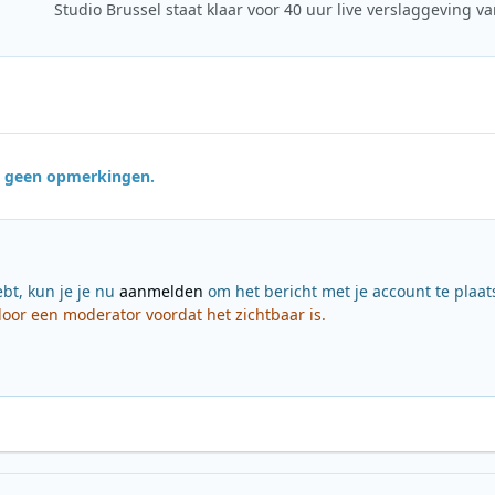
jn geen opmerkingen.
ebt, kun je je nu
aanmelden
om het bericht met je account te plaat
or een moderator voordat het zichtbaar is.