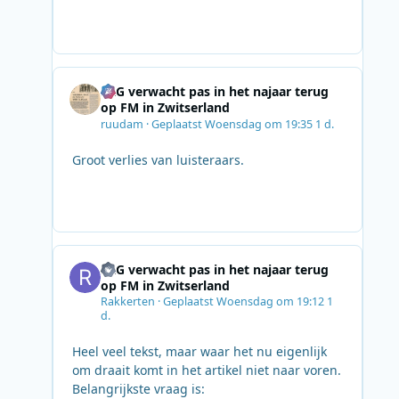
SRG verwacht pas in het najaar terug
op FM in Zwitserland
ruudam
·
Geplaatst
Woensdag om 19:35
1 d.
Groot verlies van luisteraars.
SRG verwacht pas in het najaar terug
op FM in Zwitserland
Rakkerten
·
Geplaatst
Woensdag om 19:12
1
d.
Heel veel tekst, maar waar het nu eigenlijk
om draait komt in het artikel niet naar voren.
Belangrijkste vraag is: