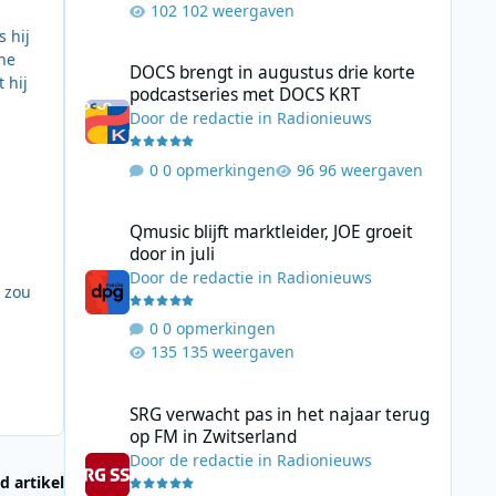
102 weergaven
 hij
DOCS brengt in augustus drie korte podcastseries met D
The
DOCS brengt in augustus drie korte
 hij
podcastseries met DOCS KRT
Door
de redactie
in
Radionieuws
0 opmerkingen
96 weergaven
Qmusic blijft marktleider, JOE groeit door in juli
Qmusic blijft marktleider, JOE groeit
door in juli
Door
de redactie
in
Radionieuws
n zou
0 opmerkingen
135 weergaven
SRG verwacht pas in het najaar terug op FM in Zwitserlan
SRG verwacht pas in het najaar terug
op FM in Zwitserland
Door
de redactie
in
Radionieuws
d artikel