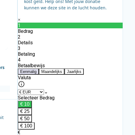
kost geld. Help ons! Met jouw donatie
kunnen we deze site in de lucht houden.
ers
it