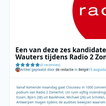
Een van deze zes kandidate
Wauters tijdens Radio 2 Zo
(0 recensies)
Artikel geplaatst door
de redactie
in
België
15 august
Vanaf komende maandag gaat Clouseau in 1000 zonnen o
podium van Radio 2 Zomerhit. Uit ruim vijftig inzending
Essen, Bjorn (38) uit Bavikhove, Michael (26) uit Schoten,
Antwerpen mogen tijdens de audities bewijzen waarom zi