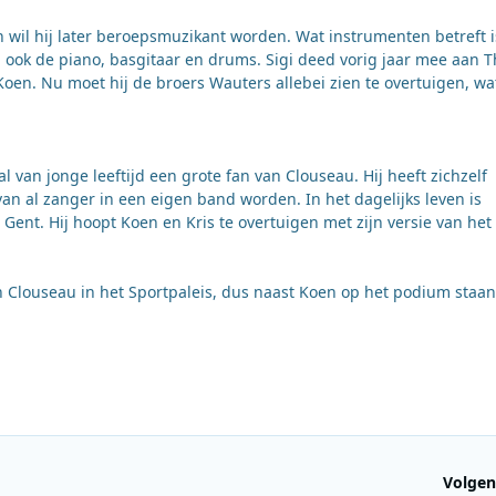
 wil hij later beroepsmuzikant worden. Wat instrumenten betreft is
ij ook de piano, basgitaar en drums. Sigi deed vorig jaar mee aan 
 Koen. Nu moet hij de broers Wauters allebei zien te overtuigen, wat
al van jonge leeftijd een grote fan van Clouseau. Hij heeft zichzelf
van al zanger in een eigen band worden. In het dagelijks leven is
ent. Hij hoopt Koen en Kris te overtuigen met zijn versie van het
an Clouseau in het Sportpaleis, dus naast Koen op het podium staa
Volgen