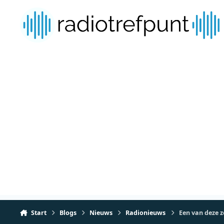
Spring naar bijdragen
Start
Blogs
Nieuws
Radionieuws
Een van deze z