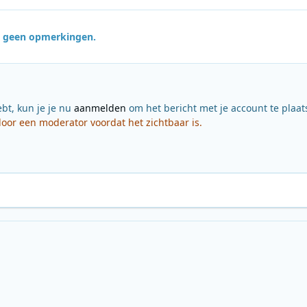
jn geen opmerkingen.
ebt, kun je je nu
aanmelden
om het bericht met je account te plaat
or een moderator voordat het zichtbaar is.