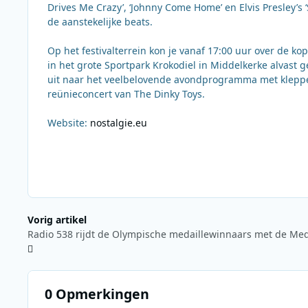
Drives Me Crazy’, ‘Johnny Come Home’ en Elvis Presley’s
de aanstekelijke beats.
Op het festivalterrein kon je vanaf 17:00 uur over de ko
in het grote Sportpark Krokodiel in Middelkerke alvast
uit naar het veelbelovende avondprogramma met klepper
reünieconcert van The Dinky Toys.
Website:
nostalgie.eu
Vorig artikel
0 Opmerkingen