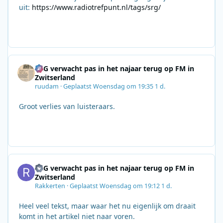
uit:
https://www.radiotrefpunt.nl/tags/srg/
SRG verwacht pas in het najaar terug op FM in
Zwitserland
ruudam
·
Geplaatst
Woensdag om 19:35
1 d.
Groot verlies van luisteraars.
SRG verwacht pas in het najaar terug op FM in
Zwitserland
Rakkerten
·
Geplaatst
Woensdag om 19:12
1 d.
Heel veel tekst, maar waar het nu eigenlijk om draait
komt in het artikel niet naar voren.