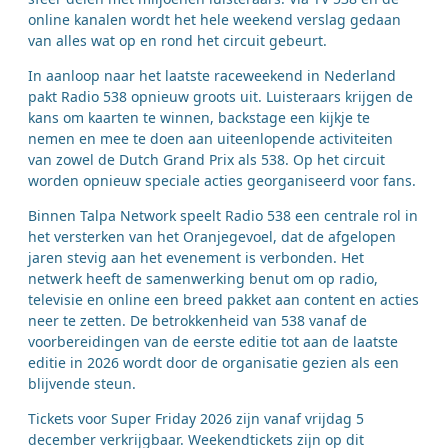
online kanalen wordt het hele weekend verslag gedaan
van alles wat op en rond het circuit gebeurt.
In aanloop naar het laatste raceweekend in Nederland
pakt Radio 538 opnieuw groots uit. Luisteraars krijgen de
kans om kaarten te winnen, backstage een kijkje te
nemen en mee te doen aan uiteenlopende activiteiten
van zowel de Dutch Grand Prix als 538. Op het circuit
worden opnieuw speciale acties georganiseerd voor fans.
Binnen Talpa Network speelt Radio 538 een centrale rol in
het versterken van het Oranjegevoel, dat de afgelopen
jaren stevig aan het evenement is verbonden. Het
netwerk heeft de samenwerking benut om op radio,
televisie en online een breed pakket aan content en acties
neer te zetten. De betrokkenheid van 538 vanaf de
voorbereidingen van de eerste editie tot aan de laatste
editie in 2026 wordt door de organisatie gezien als een
blijvende steun.
Tickets voor Super Friday 2026 zijn vanaf vrijdag 5
december verkrijgbaar. Weekendtickets zijn op dit