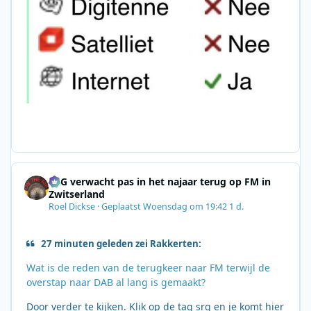
SRG verwacht pas in het najaar terug op FM in
Zwitserland
Roel Dickse
·
Geplaatst
Woensdag om 19:42
1 d.
27 minuten geleden zei Rakkerten:
Wat is de reden van de terugkeer naar FM terwijl de
overstap naar DAB al lang is gemaakt?
Door verder te kijken. Klik op de tag srg en je komt hier