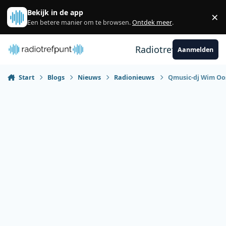
Spring naar bijdragen
Bekijk in de app
×
Sl
Een betere manier om te browsen.
Ontdek meer
.
Radiotrefpunt
Aanmelden
Start
Blogs
Nieuws
Radionieuws
Qmusic-dj Wim Oos