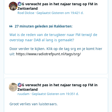
SRG verwacht pas in het najaar terug op FM in
Zwitserland
Roel Dickse
·
Geplaatst
Gisteren om 19:42
1 d.
27 minuten geleden zei Rakkerten:
Wat is de reden van de terugkeer naar FM terwijl de
overstap naar DAB al lang is gemaakt?
Door verder te kijken. Klik op de tag srg en je komt hier
uit:
https://www.radiotrefpunt.nl/tags/srg/
SRG verwacht pas in het najaar terug op FM in
Zwitserland
ruudam
·
Geplaatst
Gisteren om 19:35
1 d.
Groot verlies van luisteraars.