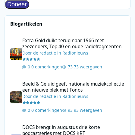
Blogartikelen
Extra Gold duikt terug naar 1966 met zeezenders, Top 40 en ou
Extra Gold duikt terug naar 1966 met
zeezenders, Top 40 en oude radiofragmenten
Door
de redactie
in
Radionieuws
0 opmerkingen
73 weergaven
Beeld & Geluid geeft nationale muziekcollectie een nieuwe plek
Beeld & Geluid geeft nationale muziekcollectie
een nieuwe plek met Fonos
Door
de redactie
in
Radionieuws
0 opmerkingen
93 weergaven
DOCS brengt in augustus drie korte podcastseries met DOCS KR
DOCS brengt in augustus drie korte
podcastseries met DOCS KRT