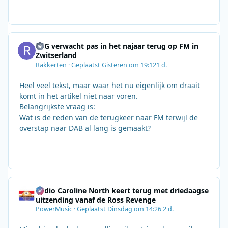
SRG verwacht pas in het najaar terug op FM in
Zwitserland
Rakkerten
·
Geplaatst
Gisteren om 19:12
1 d.
Heel veel tekst, maar waar het nu eigenlijk om draait
komt in het artikel niet naar voren.
Belangrijkste vraag is:
Wat is de reden van de terugkeer naar FM terwijl de
overstap naar DAB al lang is gemaakt?
Radio Caroline North keert terug met driedaagse
uitzending vanaf de Ross Revenge
PowerMusic
·
Geplaatst
Dinsdag om 14:26
2 d.