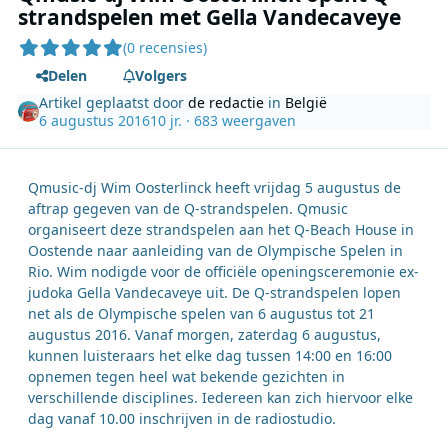
strandspelen met Gella Vandecaveye
(0 recensies)
Delen
Volgers
Artikel geplaatst door
de redactie
in
België
6 augustus 2016
10 jr.
· 683 weergaven
Qmusic-dj Wim Oosterlinck heeft vrijdag 5 augustus de
aftrap gegeven van de Q-strandspelen. Qmusic
organiseert deze strandspelen aan het Q-Beach House in
Oostende naar aanleiding van de Olympische Spelen in
Rio. Wim nodigde voor de officiële openingsceremonie ex-
judoka Gella Vandecaveye uit. De Q-strandspelen lopen
net als de Olympische spelen van 6 augustus tot 21
augustus 2016. Vanaf morgen, zaterdag 6 augustus,
kunnen luisteraars het elke dag tussen 14:00 en 16:00
opnemen tegen heel wat bekende gezichten in
verschillende disciplines. Iedereen kan zich hiervoor elke
dag vanaf 10.00 inschrijven in de radiostudio.