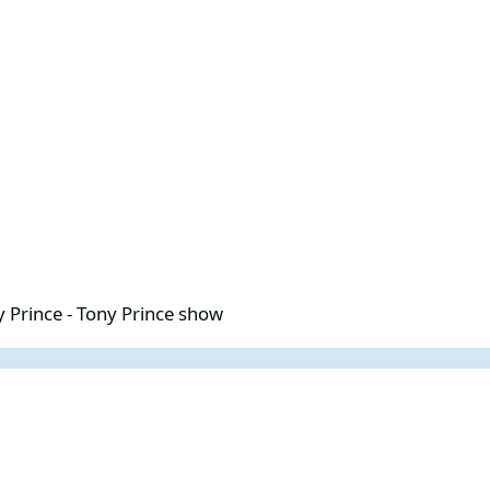
Tony Prince show
 Prince - Tony Prince show