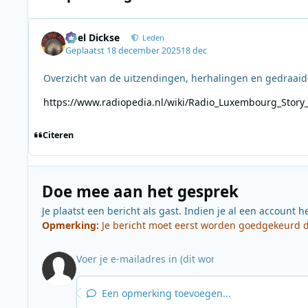
Roel Dickse
Leden
Geplaatst
18 december 2025
18 dec
Overzicht van de uitzendingen, herhalingen en gedraaid
https://www.radiopedia.nl/wiki/Radio_Luxembourg_Story
Citeren
Doe mee aan het gesprek
Je plaatst een bericht als gast. Indien je al een account h
Opmerking:
Je bericht moet eerst worden goedgekeurd do
Een opmerking toevoegen...