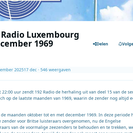
5 Radio Luxembourg
december 1969
Delen
Volg
cember 2025
17 dec
· 546 weergaven
2:00 uur zendt 192 Radio de herhaling uit van deel 15 van de se
zich op de laatste maanden van 1969, waarin de zender nog altijd 
r de maanden oktober tot en met december 1969. In deze periode 
zender voor Britse luisteraars overgenomen, nu de Engelse
raars van de voormalige zeezenders te behouden en te trekken, w