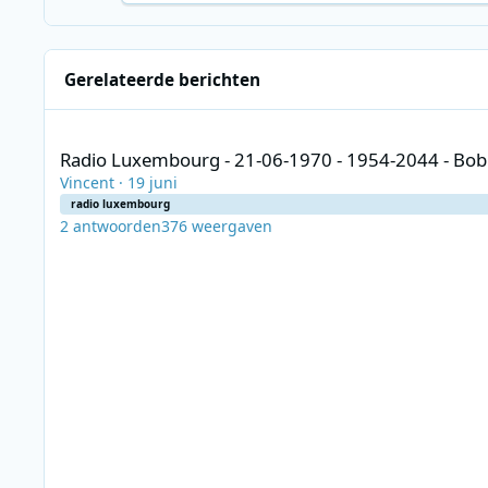
Gerelateerde berichten
Radio Luxembourg - 21-06-1970 - 1954-2044 - Bob Stewart -
Radio Luxembourg - 21-06-1970 - 1954-2044 - Bob
Vincent
·
19 juni
radio luxembourg
2
antwoorden
376
weergaven