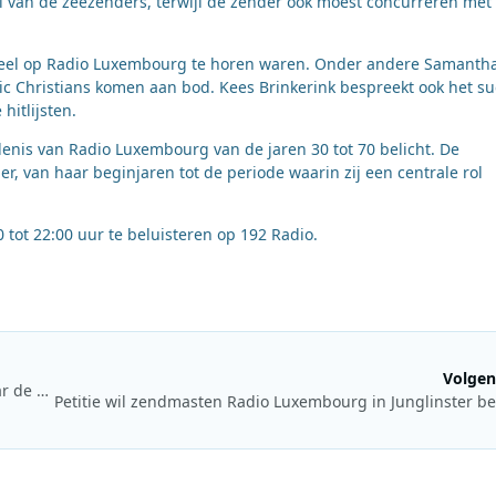
l van de zeezenders, terwijl de zender ook moest concurreren met
 veel op Radio Luxembourg te horen waren. Onder andere Samanth
ic Christians komen aan bod. Kees Brinkerink bespreekt ook het s
hitlijsten.
edenis van Radio Luxembourg van de jaren 30 tot 70 belicht. De
r, van haar beginjaren tot de periode waarin zij een centrale rol
ot 22:00 uur te beluisteren op 192 Radio.
Volgen
Luisteronderzoek week 50 2025: Top 4000 stuwt Radio 10 naar de eerste plaats