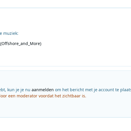
e muziek:
_(Offshore_and_More)
ebt, kun je je nu
aanmelden
om het bericht met je account te plaat
or een moderator voordat het zichtbaar is.