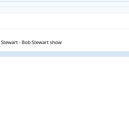
 Bob Stewart show
 Stewart - Bob Stewart show