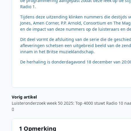
de programmering aangepast zodat deze leek op de stij
Radio 1.
Tijdens deze uitzending klinken nummers die destijds
Jones, Amen Corner, P.P. Arnold, Consortium en The Mag
en de impact van deze nummers op de luisteraars en de 
Dit deel vormt de afsluiting van de serie die de geschi
afleveringen schetsen een uitgebreid beeld van de zende
innam in het Britse muzieklandschap.
De herhaling is donderdagavond 18 december van 20:00 t
Vorig artikel
1 Opmerking