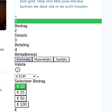
kost geld. Help ons! Met jouw donatie
kunnen we deze site in de lucht houden.
ers
In