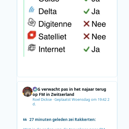
SRG verwacht pas in het najaar terug
op FM in Zwitserland
Roel Dickse
·
Geplaatst
Woensdag om 19:42
2
d.
27 minuten geleden zei Rakkerten: