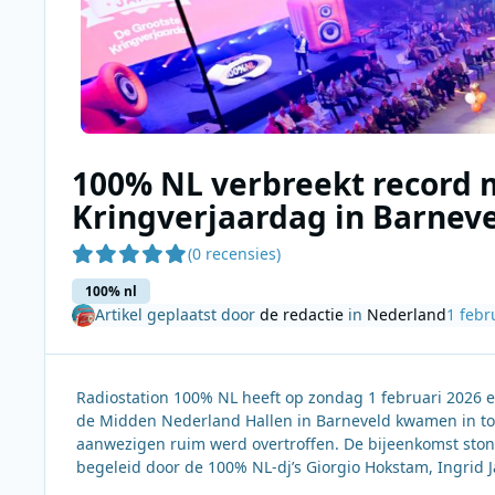
100% NL verbreekt record 
Kringverjaardag in Barnev
(0 recensies)
100% nl
Artikel geplaatst door
de redactie
in
Nederland
1 febr
Radiostation 100% NL heeft op zondag 1 februari 2026 e
de Midden Nederland Hallen in Barneveld kwamen in tot
aanwezigen ruim werd overtroffen. De bijeenkomst stond
begeleid door de 100% NL-dj’s Giorgio Hokstam, Ingrid J