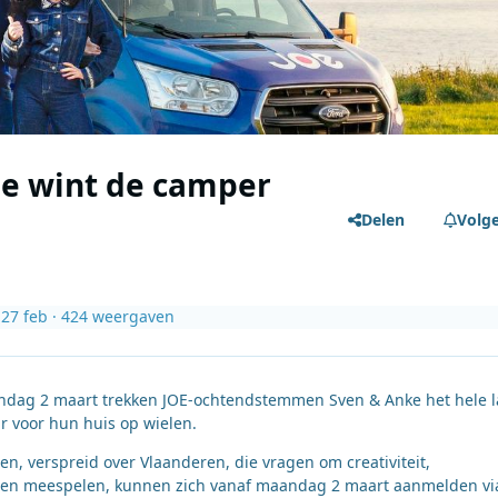
ie wint de camper
Delen
Volg
i
27 feb
· 424 weergaven
aandag 2 maart trekken JOE-ochtendstemmen Sven & Anke het hele 
 voor hun huis op wielen.
, verspreid over Vlaanderen, die vragen om creativiteit,
llen meespelen, kunnen zich vanaf maandag 2 maart aanmelden vi