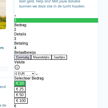
kost geld. Help ons! Met jouw donatie
kunnen we deze site in de lucht houden.
ers
land
a de