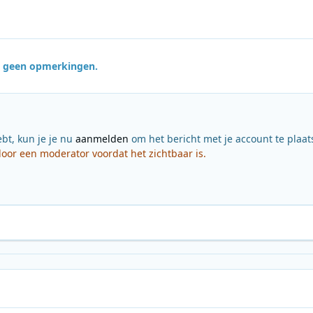
jn geen opmerkingen.
ebt, kun je je nu
aanmelden
om het bericht met je account te plaat
or een moderator voordat het zichtbaar is.