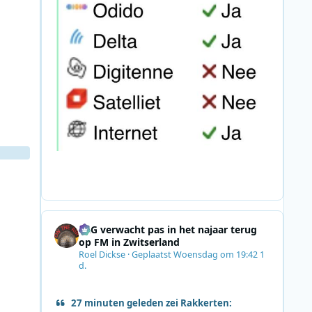
SRG verwacht pas in het najaar terug
op FM in Zwitserland
Roel Dickse
·
Geplaatst
Woensdag om 19:42
1
d.
27 minuten geleden zei Rakkerten: