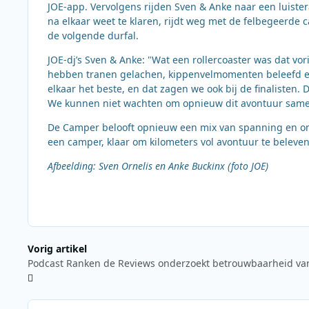
JOE-app. Vervolgens rijden Sven & Anke naar een luister
na elkaar weet te klaren, rijdt weg met de felbegeerde c
de volgende durfal.
JOE-dj’s Sven & Anke: "Wat een rollercoaster was dat vo
hebben tranen gelachen, kippenvelmomenten beleefd en 
elkaar het beste, en dat zagen we ook bij de finalisten.
We kunnen niet wachten om opnieuw dit avontuur samen
De Camper belooft opnieuw een mix van spanning en on
een camper, klaar om kilometers vol avontuur te beleve
Afbeelding: Sven Ornelis en Anke Buckinx (foto JOE)
Vorig artikel