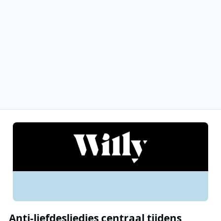
Anti-liefdesliedjes centraal tijdens