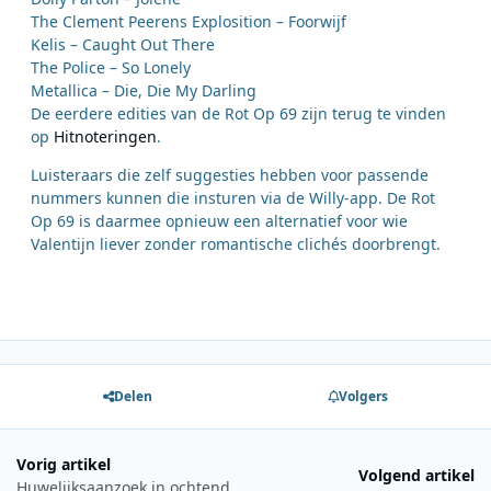
The Clement Peerens Explosition – Foorwijf
Kelis – Caught Out There
The Police – So Lonely
Metallica – Die, Die My Darling
De eerdere edities van de Rot Op 69 zijn terug te vinden
op
Hitnoteringen
.
Luisteraars die zelf suggesties hebben voor passende
nummers kunnen die insturen via de Willy-app. De Rot
Op 69 is daarmee opnieuw een alternatief voor wie
Valentijn liever zonder romantische clichés doorbrengt.
Delen
Volgers
Vorig artikel
Volgend artikel
Huwelijksaanzoek in ochtendshow voltooit deelnemerslijst Trouwmarathon