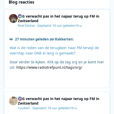
Blog reacties
SRG verwacht pas in het najaar terug op FM in
Zwitserland
Roel Dickse
·
Geplaatst
16 uur geleden
16 u.
27 minuten geleden zei Rakkerten:
Wat is de reden van de terugkeer naar FM terwijl de
overstap naar DAB al lang is gemaakt?
Door verder te kijken. Klik op de tag srg en je komt hier
uit:
https://www.radiotrefpunt.nl/tags/srg/
SRG verwacht pas in het najaar terug op FM in
Zwitserland
ruudam
·
Geplaatst
16 uur geleden
16 u.