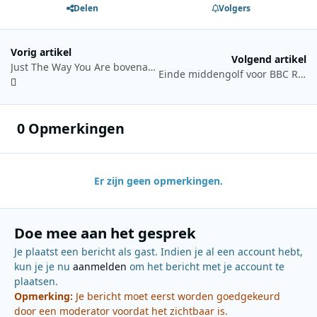
Delen
Volgers
Vorig artikel
Volgend artikel
Just The Way You Are bovenaan Valentijn Top 50 van Sky Radio
Einde middengolf voor BBC Radio op de Kanaaleilanden
0 Opmerkingen
Er zijn geen opmerkingen.
Doe mee aan het gesprek
Je plaatst een bericht als gast. Indien je al een account hebt,
kun je je nu
aanmelden
om het bericht met je account te
plaatsen.
Opmerking:
Je bericht moet eerst worden goedgekeurd
door een moderator voordat het zichtbaar is.