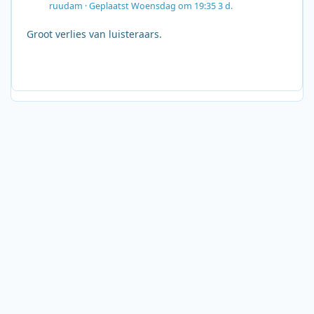
ruudam
·
Geplaatst
Woensdag om 19:35
3 d.
Groot verlies van luisteraars.