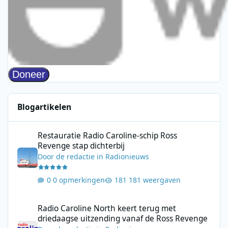
Blogartikelen
Restauratie Radio Caroline-schip Ross Revenge stap dichterbij
Restauratie Radio Caroline-schip Ross
Revenge stap dichterbij
Door
de redactie
in
Radionieuws
0 opmerkingen
181 weergaven
Radio Caroline North keert terug met driedaagse uitzending va
Radio Caroline North keert terug met
driedaagse uitzending vanaf de Ross Revenge