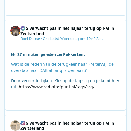
SRG verwacht pas in het najaar terug op FM in
Zwitserland
Roel Dickse
·
Geplaatst
Woensdag om 19:42
3 d.
27 minuten geleden zei Rakkerten:
Wat is de reden van de terugkeer naar FM terwijl de
overstap naar DAB al lang is gemaakt?
Door verder te kijken. Klik op de tag srg en je komt hier
uit:
https://www.radiotrefpunt.nl/tags/srg/
SRG verwacht pas in het najaar terug op FM in
Zwitserland