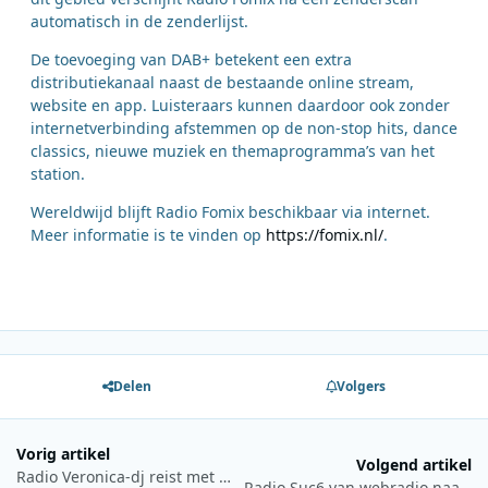
automatisch in de zenderlijst.
De toevoeging van DAB+ betekent een extra
distributiekanaal naast de bestaande online stream,
website en app. Luisteraars kunnen daardoor ook zonder
internetverbinding afstemmen op de non-stop hits, dance
classics, nieuwe muziek en themaprogramma’s van het
station.
Wereldwijd blijft Radio Fomix beschikbaar via internet.
Meer informatie is te vinden op
https://fomix.nl/
.
Delen
Volgers
Vorig artikel
Volgend artikel
Radio Veronica-dj reist met War Child af naar Libanon
Radio Suc6 van webradio naar DAB+