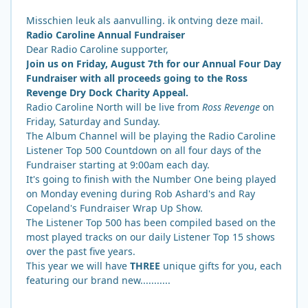
Misschien leuk als aanvulling. ik ontving deze mail.
Radio Caroline Annual Fundraiser
Dear Radio Caroline supporter,
Join us on Friday, August 7th for our Annual Four Day
Fundraiser with all proceeds going to the Ross
Revenge Dry Dock Charity Appeal.
Radio Caroline North will be live from
Ross Revenge
on
Friday, Saturday and Sunday.
The Album Channel will be playing the Radio Caroline
Listener Top 500 Countdown on all four days of the
Fundraiser starting at 9:00am each day.
It's going to finish with the Number One being played
on Monday evening during Rob Ashard's and Ray
Copeland's Fundraiser Wrap Up Show.
The Listener Top 500 has been compiled based on the
most played tracks on our daily Listener Top 15 shows
over the past five years.
This year we will have
THREE
unique gifts for you, each
featuring our brand new...........