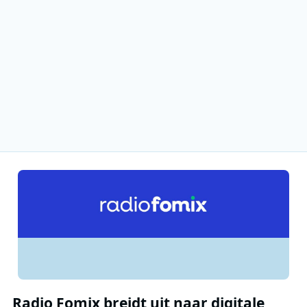
Radio Fomix breidt uit naar digitale