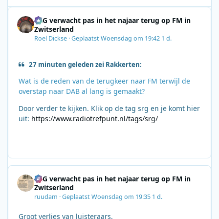
SRG verwacht pas in het najaar terug op FM in
Zwitserland
Roel Dickse
·
Geplaatst
Woensdag om 19:42
1 d.
27 minuten geleden zei Rakkerten:
Wat is de reden van de terugkeer naar FM terwijl de
overstap naar DAB al lang is gemaakt?
Door verder te kijken. Klik op de tag srg en je komt hier
uit:
https://www.radiotrefpunt.nl/tags/srg/
SRG verwacht pas in het najaar terug op FM in
Zwitserland
ruudam
·
Geplaatst
Woensdag om 19:35
1 d.
Groot verlies van luisteraars.