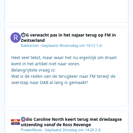
SRG verwacht pas in het najaar terug op FM in
Zwitserland
Rakkerten
·
Geplaatst
Woensdag om 19:12
1 d.
Heel veel tekst, maar waar het nu eigenlijk om draait
komt in het artikel niet naar voren.
Belangrijkste vraag is:
Wat is de reden van de terugkeer naar FM terwijl de
overstap naar DAB al lang is gemaakt?
Radio Caroline North keert terug met driedaagse
uitzending vanaf de Ross Revenge
PowerMusic
·
Geplaatst
Dinsdag om 14:26
2 d.