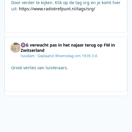
Door verder te kijken. Klik op de tag srg en je komt hier
uit:
https://www.radiotrefpunt.nl/tags/srg/
SRG verwacht pas in het najaar terug op FM in
Zwitserland
ruudam
·
Geplaatst
Woensdag om 19:35
3 d.
Groot verlies van luisteraars.