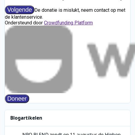
Blogartikelen
NPO BLEND zendt op 11 augustus de Hiphop Top 153 uit
NPO BLEND zendt op 11 augustus de Hiphop