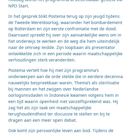
NPO Start.
In het gesprek blikt Postema terug op zijn jeugd tijdens
de Tweede Wereldoorlog, waaronder het bombardement
op Rotterdam en zijn eerste confrontatie met de dood.
Daarnaast spreekt hij over zijn aanvankelijke wens om in
het onderwijs te werken en de weg die hem uiteindelijk
naar de omroep leidde. Zijn loopbaan als presentator
ontwikkelde zich in een periode waarin maatschappelijke
verhoudingen sterk veranderden.
Postema vertelt hoe hij met zijn programma’s
onderwerpen aan de orde stelde die in eerdere decennia
nauwelijks bespreekbaar waren. Thema’s als sterilisatie
bij mannen en het zwijgen over Nederlandse
oorlogsmisdaden in Indonesië kwamen volgens hem in
een tijd waarin openheid niet vanzelfsprekend was. Hij
zag het als zijn taak om maatschappelijke
terughoudendheid ter discussie te stellen en bij te
dragen aan een meer open debat.
Ook komt zijn persoonlijke leven aan bod. Tijdens de