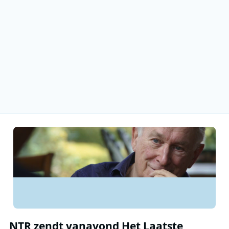
NTR zendt vanavond Het Laatste