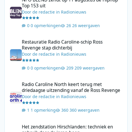
Top 153 uit
Door
de redactie
in
Radionieuws
0 opmerkingen
26 weergaven
Restauratie Radio Caroline-schip Ross Revenge stap dichterbij
Restauratie Radio Caroline-schip Ross
Revenge stap dichterbij
Door
de redactie
in
Radionieuws
0 opmerkingen
209 weergaven
Radio Caroline North keert terug met driedaagse uitzending va
Radio Caroline North keert terug met
driedaagse uitzending vanaf de Ross Revenge
Door
de redactie
in
Radionieuws
1 opmerking
360 weergaven
Het zendstation Hirschlanden: techniek en gebruik door de jar
Het zendstation Hirschlanden: techniek en