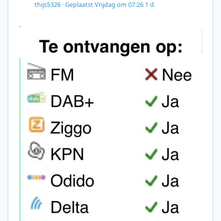
thijs5326
·
Geplaatst
Vrijdag om 07:26
1 d.
.