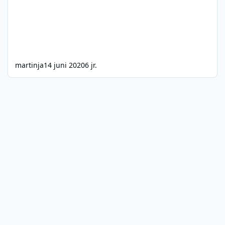
martinja
14 juni 2020
6 jr.