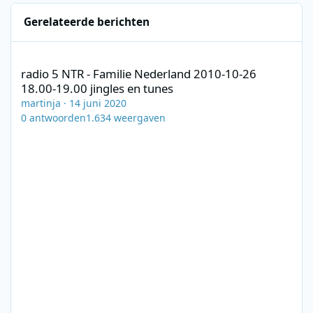
Gerelateerde berichten
radio 5 NTR - Familie Nederland 2010-10-26 18.00-19.00 jingles 
radio 5 NTR - Familie Nederland 2010-10-26
18.00-19.00 jingles en tunes
martinja
·
14 juni 2020
0
antwoorden
1.634
weergaven