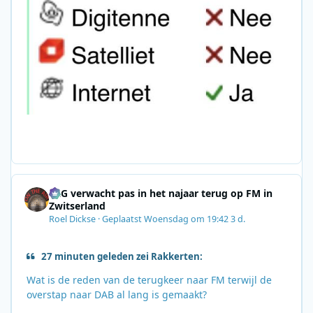
SRG verwacht pas in het najaar terug op FM in
Zwitserland
Roel Dickse
·
Geplaatst
Woensdag om 19:42
3 d.
27 minuten geleden zei Rakkerten:
Wat is de reden van de terugkeer naar FM terwijl de
overstap naar DAB al lang is gemaakt?