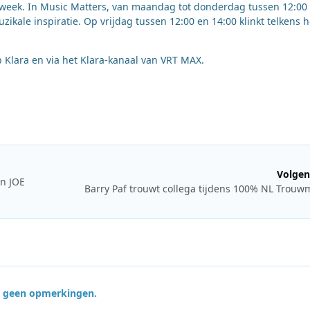
e week. In Music Matters, van maandag tot donderdag tussen 12:00
ikale inspiratie. Op vrijdag tussen 12:00 en 14:00 klinkt telkens h
 Klara en via het Klara-kanaal van VRT MAX.
Volgen
an JOE
Barry Paf trouwt collega tijdens 100% NL Trou
jn geen opmerkingen.