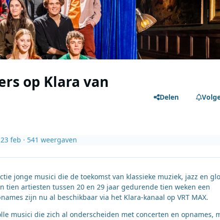
ers op Klara van
Delen
Volg
i
23 feb
· 541 weergaven
tie jonge musici die de toekomst van klassieke muziek, jazz en gl
 tien artiesten tussen 20 en 29 jaar gedurende tien weken een
ames zijn nu al beschikbaar via het Klara-kanaal op VRT MAX.
olle musici die zich al onderscheiden met concerten en opnames, 