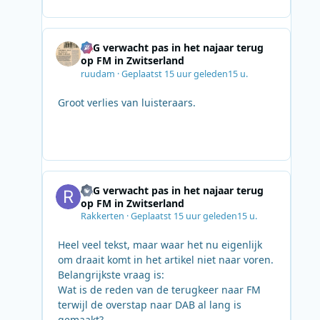
SRG verwacht pas in het najaar terug
op FM in Zwitserland
ruudam
·
Geplaatst
15 uur geleden
15 u.
Groot verlies van luisteraars.
SRG verwacht pas in het najaar terug
op FM in Zwitserland
Rakkerten
·
Geplaatst
15 uur geleden
15 u.
Heel veel tekst, maar waar het nu eigenlijk
om draait komt in het artikel niet naar voren.
Belangrijkste vraag is:
Wat is de reden van de terugkeer naar FM
terwijl de overstap naar DAB al lang is
gemaakt?