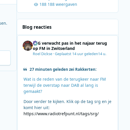
188 weergaven
sen.
Blog reacties
SRG verwacht pas in het najaar terug
op FM in Zwitserland
Roel Dickse
·
Geplaatst
14 uur geleden
14 u.
27 minuten geleden zei Rakkerten:
Wat is de reden van de terugkeer naar FM
terwijl de overstap naar DAB al lang is
gemaakt?
Door verder te kijken. Klik op de tag srg en je
komt hier uit:
https://www.radiotrefpunt.nl/tags/srg/