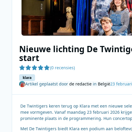
Nieuwe lichting De Twintig
start
(0 recensies)
klara
Artikel geplaatst door
de redactie
in
België
23 februar
De Twintigers keren terug op Klara met een nieuwe selec
mee vormgeven. Vanaf maandag 23 februari 2026 krijgen
prominente plaats in de programmering. Hun concertopn
Met De Twintigers biedt Klara een podium aan beloftev