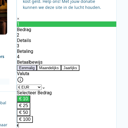
kost geld. Help ons! Met jouw donatie
kunnen we deze site in de lucht houden.
ers
obal
maar