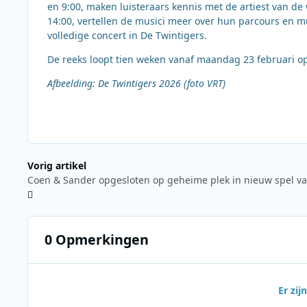
en 9:00, maken luisteraars kennis met de artiest van d
14:00, vertellen de musici meer over hun parcours en muz
volledige concert in De Twintigers.
De reeks loopt tien weken vanaf maandag 23 februari op
Afbeelding: De Twintigers 2026 (foto VRT)
Vorig artikel
Coen & Sander opgesloten op geheime plek in nieuw spel v
0 Opmerkingen
Er zi