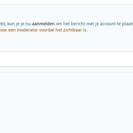
ebt, kun je je nu
aanmelden
om het bericht met je account te plaat
or een moderator voordat het zichtbaar is.