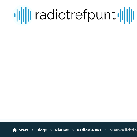
Spring naar bijdragen
Start
Blogs
Nieuws
Radionieuws
Nieuwe lichtin