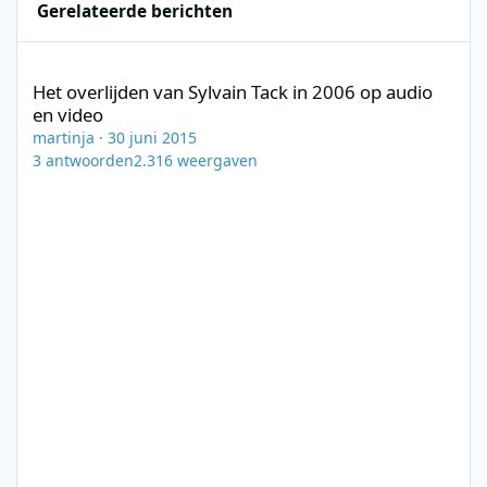
Gerelateerde berichten
Het overlijden van Sylvain Tack in 2006 op audio en video
Het overlijden van Sylvain Tack in 2006 op audio
en video
martinja
·
30 juni 2015
3
antwoorden
2.316
weergaven