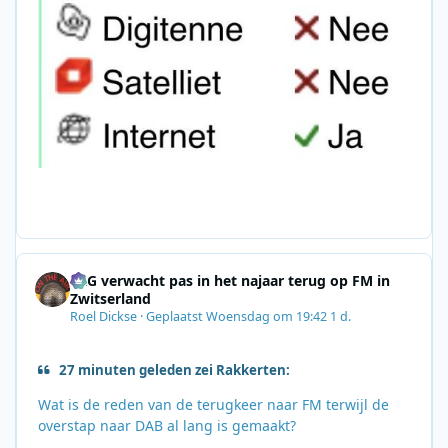
SRG verwacht pas in het najaar terug op FM in
Zwitserland
Roel Dickse
·
Geplaatst
Woensdag om 19:42
1 d.
27 minuten geleden zei Rakkerten:
Wat is de reden van de terugkeer naar FM terwijl de
overstap naar DAB al lang is gemaakt?