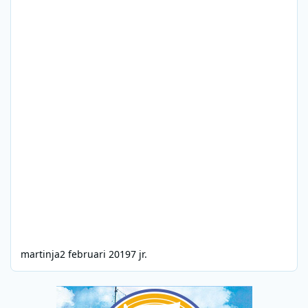
martinja
2 februari 2019
7 jr.