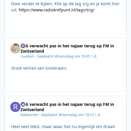
Door verder te kijken. Klik op de tag srg en je komt hier
uit:
https://www.radiotrefpunt.nl/tags/srg/
SRG verwacht pas in het najaar terug op FM in
Zwitserland
ruudam
·
Geplaatst
Woensdag om 19:35
1 d.
Groot verlies van luisteraars.
SRG verwacht pas in het najaar terug op FM in
Zwitserland
Rakkerten
·
Geplaatst
Woensdag om 19:12
1 d.
Heel veel tekst, maar waar het nu eigenlijk om draait