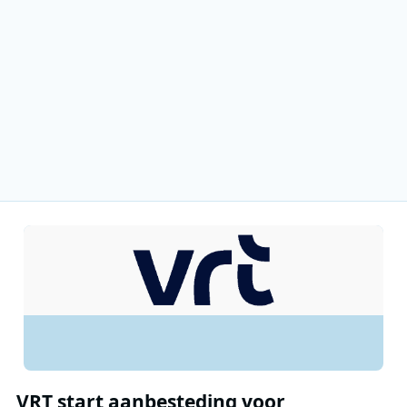
VRT start aanbesteding voor