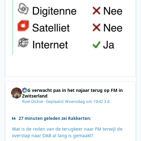
SRG verwacht pas in het najaar terug op FM in
Zwitserland
Roel Dickse
·
Geplaatst
Woensdag om 19:42
3 d.
27 minuten geleden zei Rakkerten:
Wat is de reden van de terugkeer naar FM terwijl de
overstap naar DAB al lang is gemaakt?