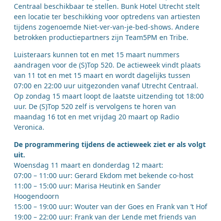
Centraal beschikbaar te stellen. Bunk Hotel Utrecht stelt
een locatie ter beschikking voor optredens van artiesten
tijdens zogenoemde Niet-ver-van-je-bed-shows. Andere
betrokken productiepartners zijn Team5PM en Tribe.
Luisteraars kunnen tot en met 15 maart nummers
aandragen voor de (S)Top 520. De actieweek vindt plaats
van 11 tot en met 15 maart en wordt dagelijks tussen
07:00 en 22:00 uur uitgezonden vanaf Utrecht Centraal.
Op zondag 15 maart loopt de laatste uitzending tot 18:00
uur. De (S)Top 520 zelf is vervolgens te horen van
maandag 16 tot en met vrijdag 20 maart op Radio
Veronica.
De programmering tijdens de actieweek ziet er als volgt
uit.
Woensdag 11 maart en donderdag 12 maart:
07:00 – 11:00 uur: Gerard Ekdom met bekende co-host
11:00 – 15:00 uur: Marisa Heutink en Sander
Hoogendoorn
15:00 – 19:00 uur: Wouter van der Goes en Frank van ’t Hof
19:00 – 22:00 uur: Frank van der Lende met friends van