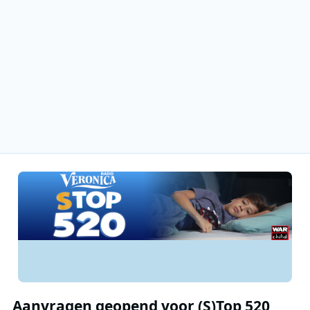
Aanvragen geopend voor (S)Top 520,