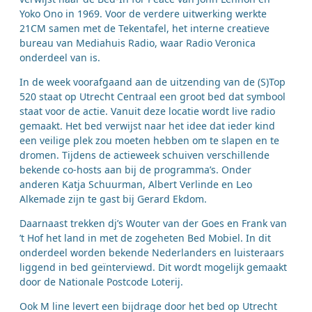
Yoko Ono in 1969. Voor de verdere uitwerking werkte
21CM samen met de Tekentafel, het interne creatieve
bureau van Mediahuis Radio, waar Radio Veronica
onderdeel van is.
In de week voorafgaand aan de uitzending van de (S)Top
520 staat op Utrecht Centraal een groot bed dat symbool
staat voor de actie. Vanuit deze locatie wordt live radio
gemaakt. Het bed verwijst naar het idee dat ieder kind
een veilige plek zou moeten hebben om te slapen en te
dromen. Tijdens de actieweek schuiven verschillende
bekende co-hosts aan bij de programma’s. Onder
anderen Katja Schuurman, Albert Verlinde en Leo
Alkemade zijn te gast bij Gerard Ekdom.
Daarnaast trekken dj’s Wouter van der Goes en Frank van
’t Hof het land in met de zogeheten Bed Mobiel. In dit
onderdeel worden bekende Nederlanders en luisteraars
liggend in bed geïnterviewd. Dit wordt mogelijk gemaakt
door de Nationale Postcode Loterij.
Ook M line levert een bijdrage door het bed op Utrecht