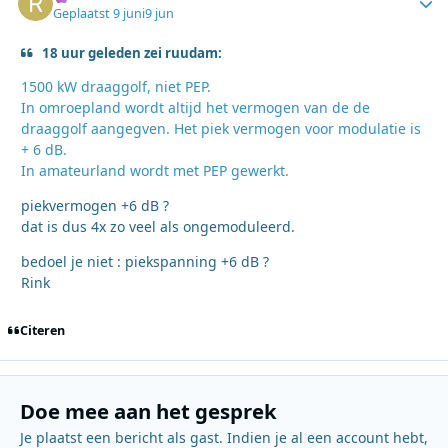
Geplaatst
9 juni
9 jun
18 uur geleden zei ruudam:
1500 kW draaggolf, niet PEP.
In omroepland wordt altijd het vermogen van de de
draaggolf aangegven. Het piek vermogen voor modulatie is
+ 6 dB.
In amateurland wordt met PEP gewerkt.
piekvermogen +6 dB ?
dat is dus 4x zo veel als ongemoduleerd.
bedoel je niet : piekspanning +6 dB ?
Rink
Citeren
Doe mee aan het gesprek
Je plaatst een bericht als gast. Indien je al een account hebt,