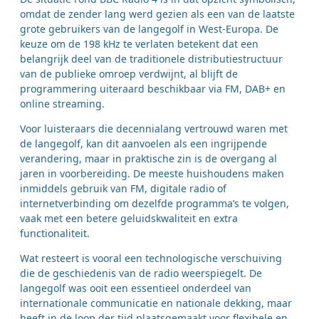
omdat de zender lang werd gezien als een van de laatste
grote gebruikers van de langegolf in West-Europa. De
keuze om de 198 kHz te verlaten betekent dat een
belangrijk deel van de traditionele distributiestructuur
van de publieke omroep verdwijnt, al blijft de
programmering uiteraard beschikbaar via FM, DAB+ en
online streaming.
Voor luisteraars die decennialang vertrouwd waren met
de langegolf, kan dit aanvoelen als een ingrijpende
verandering, maar in praktische zin is de overgang al
jaren in voorbereiding. De meeste huishoudens maken
inmiddels gebruik van FM, digitale radio of
internetverbinding om dezelfde programma’s te volgen,
vaak met een betere geluidskwaliteit en extra
functionaliteit.
Wat resteert is vooral een technologische verschuiving
die de geschiedenis van de radio weerspiegelt. De
langegolf was ooit een essentieel onderdeel van
internationale communicatie en nationale dekking, maar
heeft in de loop der tijd plaatsgemaakt voor flexibele en