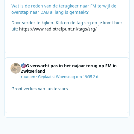
Wat is de reden van de terugkeer naar FM terwijl de
overstap naar DAB al lang is gemaakt?
Door verder te kijken. Klik op de tag srg en je komt hier
uit:
https://www.radiotrefpunt.nl/tags/srg/
SRG verwacht pas in het najaar terug op FM in
Zwitserland
ruudam
·
Geplaatst
Woensdag om 19:35
2 d.
Groot verlies van luisteraars.