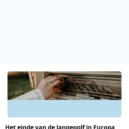
Het einde van de langegolf in Europa