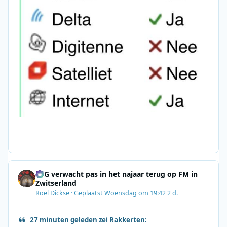
SRG verwacht pas in het najaar terug op FM in
Zwitserland
Roel Dickse
·
Geplaatst
Woensdag om 19:42
2 d.
27 minuten geleden zei Rakkerten: