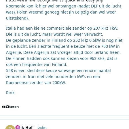
Roemenie kon ik hier wel ontvangen (nadat DLF uit de lucht
was), Polen vreemd genoeg niet (in Leipzig dan wel weer
uitstekend).
Italië had een kleine commerciele zender op 207 kHz 1kW.
Die is uit de lucht, maar wordt wel weer verwacht.
De geplande zender in Finland op 252 kHz 0,6kW is nog niet
in de lucht. Een slechte frequentie keuze met de 750 kW in
Algerije. Deze Algerijn zat vroeger altijd door Ierland heen.
De Finnen hadden ook kunnen kiezen voor 963 kHz, dat is
ook een frequentie van Finland.
558 is een slechtere keuze vanwege een enorm aantal
zenders in Iran met vele honderden kW's en een
Roemeense zender van 200kW.
Rink
Citeren
Rink Hof
Autho
Leden