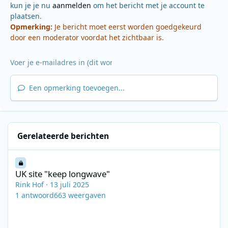
kun je je nu
aanmelden
om het bericht met je account te
plaatsen.
Opmerking:
Je bericht moet eerst worden goedgekeurd
door een moderator voordat het zichtbaar is.
Een opmerking toevoegen...
Gerelateerde berichten
UK site "keep longwave"
UK site "keep longwave"
Rink Hof
·
13 juli 2025
1
antwoord
663
weergaven