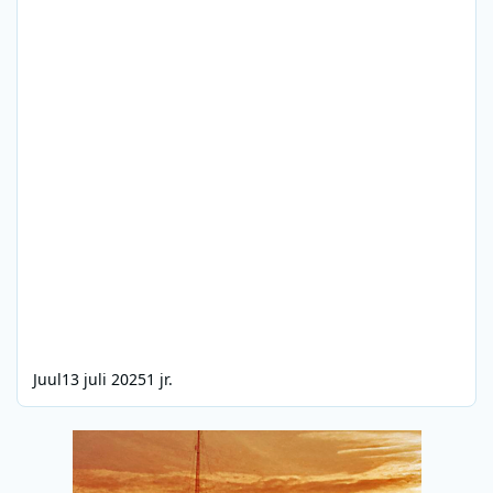
Juul
13 juli 2025
1 jr.