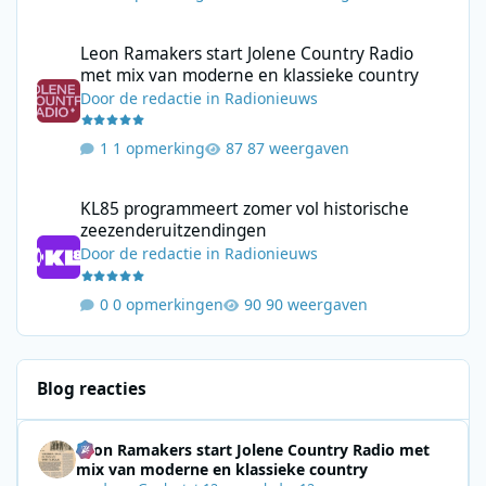
Leon Ramakers start Jolene Country Radio met mix van moderne 
Leon Ramakers start Jolene Country Radio
met mix van moderne en klassieke country
Door
de redactie
in
Radionieuws
1 opmerking
87 weergaven
KL85 programmeert zomer vol historische zeezenderuitzending
KL85 programmeert zomer vol historische
zeezenderuitzendingen
Door
de redactie
in
Radionieuws
0 opmerkingen
90 weergaven
Blog reacties
Leon Ramakers start Jolene Country Radio met
mix van moderne en klassieke country