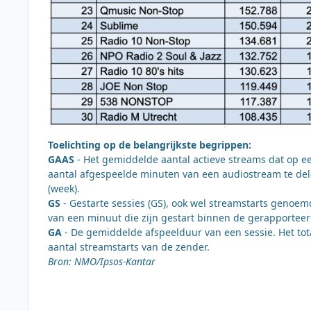
Toelichting op de belangrijkste begrippen:
GAAS
- Het gemiddelde aantal actieve streams dat op e
aantal afgespeelde minuten van een audiostream te del
(week).
GS
- Gestarte sessies (GS), ook wel streamstarts genoe
van een minuut die zijn gestart binnen de gerapporteerd
GA
- De gemiddelde afspeelduur van een sessie. Het tot
aantal streamstarts van de zender.
Bron: NMO/Ipsos-Kantar