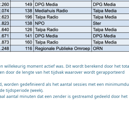
en willekeurig moment actief was. Dit wordt berekend door het tota
en door de lengte van het tijdvak waarover wordt gerapporteerd
md, worden gedefinieerd als het aantal sessies met een minimumd
e tijdsperiode (week).
aal aantal minuten dat een zender is gestreamd gedeeld door het