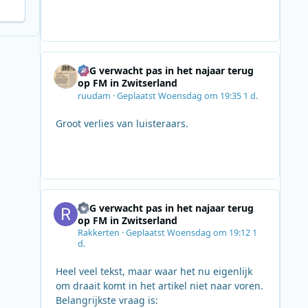
SRG verwacht pas in het najaar terug
op FM in Zwitserland
ruudam
·
Geplaatst
Woensdag om 19:35
1 d.
Groot verlies van luisteraars.
SRG verwacht pas in het najaar terug
op FM in Zwitserland
Rakkerten
·
Geplaatst
Woensdag om 19:12
1
d.
Heel veel tekst, maar waar het nu eigenlijk
om draait komt in het artikel niet naar voren.
Belangrijkste vraag is: