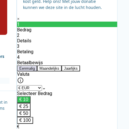
kost geld. Help ons! Met jouw donatie
kunnen we deze site in de lucht houden.
ers
t in
ams