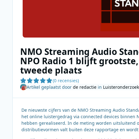
NMO Streaming Audio Stan
NPO Radio 1 blijft grootste,
tweede plaats
(0 recensies)
Artikel geplaatst door
de redactie
in
Luisteronderzoek
De nieuwste cijfers van de NMO Streaming Audio Standaa
het online luistergedrag via connected devices binnen 
hebben gerealiseerd. In de meting worden uitsluitend 
distributievormen valt buiten deze rapportage en word