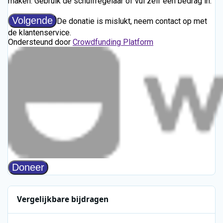
Vergelijkbare bijdragen
Radio 2 - Onbekend - 0745-0950 - Onbekend