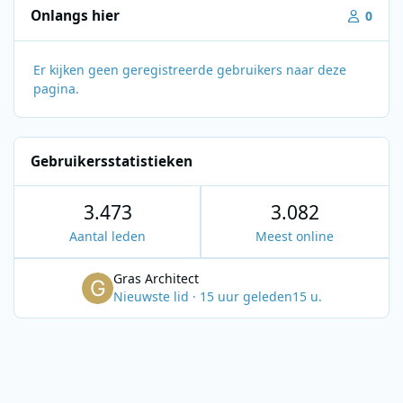
Onlangs hier
0
Er kijken geen geregistreerde gebruikers naar deze
pagina.
Gebruikersstatistieken
3.473
3.082
Aantal leden
Meest online
Gras Architect
Nieuwste lid
·
15 uur geleden
15 u.