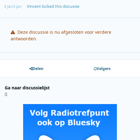
3 jan
3 jan
Vincent
locked this discussie
Deze discussie is nu afgesloten voor verdere
antwoorden.
Delen
Volgers
Ga naar discussielijst