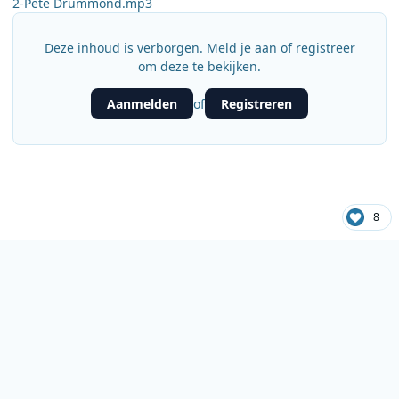
2-Pete Drummond.mp3
Deze inhoud is verborgen. Meld je aan of registreer
om deze te bekijken.
Aanmelden
Registreren
of
8