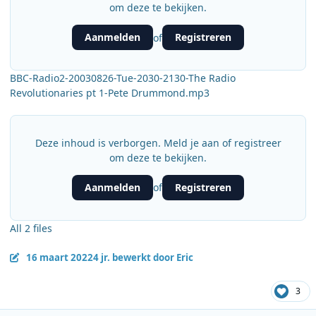
om deze te bekijken.
Aanmelden
Registreren
of
BBC-Radio2-20030826-Tue-2030-2130-The Radio
Revolutionaries pt 1-Pete Drummond.mp3
Deze inhoud is verborgen. Meld je aan of registreer
om deze te bekijken.
Aanmelden
Registreren
of
All 2 files
16 maart 2022
4 jr.
bewerkt door Eric
3