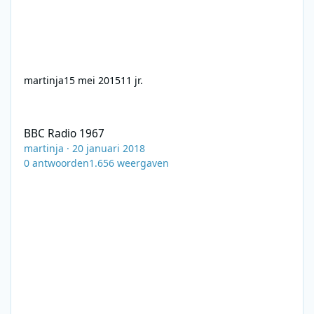
martinja
15 mei 2015
11 jr.
BBC Radio 1967
BBC Radio 1967
martinja
·
20 januari 2018
0
antwoorden
1.656
weergaven