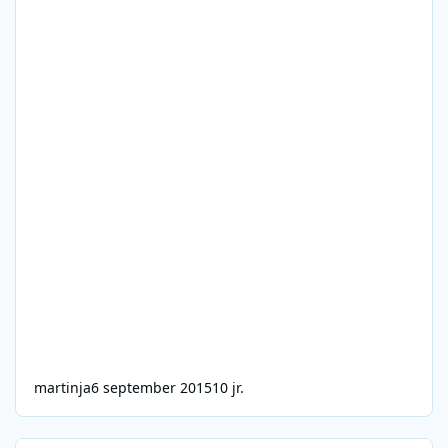
martinja
6 september 2015
10 jr.