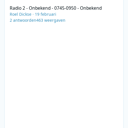
Radio 2 - Onbekend - 0745-0950 - Onbekend
Roel Dickse
·
19 februari
2
antwoorden
463
weergaven