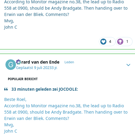
According to Monitor magazine no.38, the lead up to Radio
558 at 0900, should be Andy Bradgate. Then handing over to
Erwin van der Bliek. Comments?
Mvg,
John C
4
1
Author stats
Gerard van den Ende
Leden
Geplaatst
9 juli 2023
3 jr.
POPULAIR BERICHT
33 minuten geleden zei JOCOOLE:
Beste Roel,
According to Monitor magazine no.38, the lead up to Radio
558 at 0900, should be Andy Bradgate. Then handing over to
Erwin van der Bliek. Comments?
Mvg,
John C