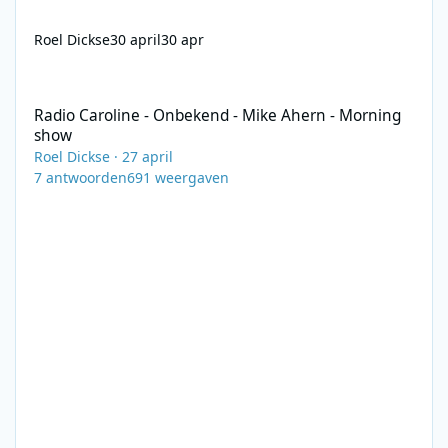
Roel Dickse
30 april
30 apr
Radio Caroline - Onbekend - Mike Ahern - Morning show
Radio Caroline - Onbekend - Mike Ahern - Morning
show
Roel Dickse
·
27 april
7
antwoorden
691
weergaven