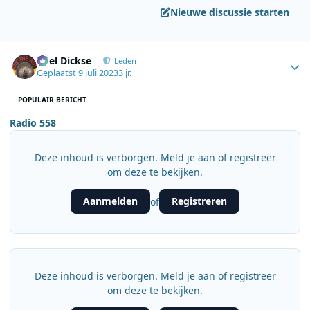
Nieuwe discussie starten
Author stats
Roel Dickse
Leden
Geplaatst
9 juli 2023
3 jr.
POPULAIR BERICHT
Radio 558
Deze inhoud is verborgen. Meld je aan of registreer
om deze te bekijken.
Aanmelden
Registreren
of
Deze inhoud is verborgen. Meld je aan of registreer
om deze te bekijken.