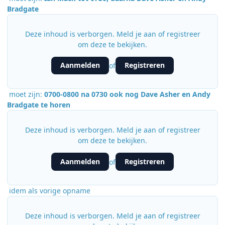
Bradgate
Deze inhoud is verborgen. Meld je aan of registreer
om deze te bekijken.
Aanmelden
Registreren
of
moet zijn:
0700-0800 na 0730 ook nog Dave Asher en Andy
Bradgate te horen
Deze inhoud is verborgen. Meld je aan of registreer
om deze te bekijken.
Aanmelden
Registreren
of
idem als vorige opname
Deze inhoud is verborgen. Meld je aan of registreer