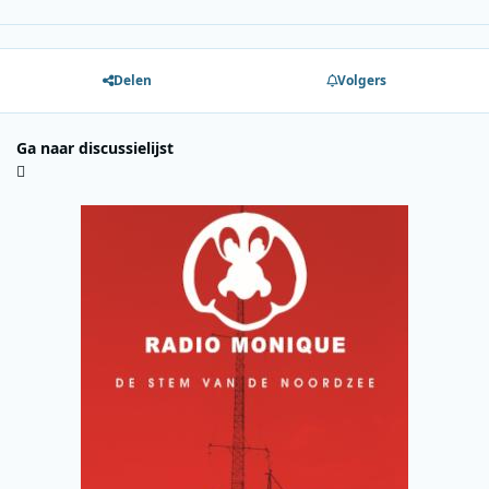
Delen
Volgers
Ga naar discussielijst