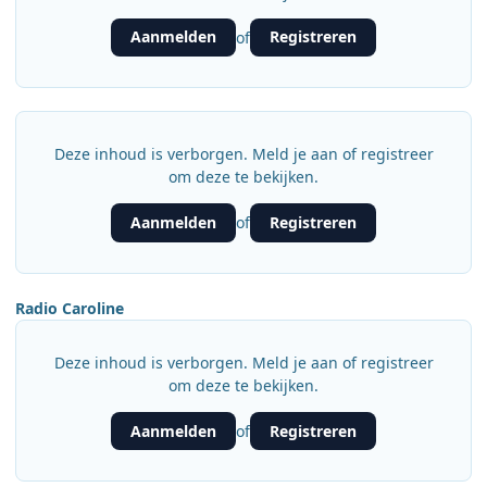
Aanmelden
Registreren
of
Deze inhoud is verborgen. Meld je aan of registreer
om deze te bekijken.
Aanmelden
Registreren
of
Radio Caroline
Deze inhoud is verborgen. Meld je aan of registreer
om deze te bekijken.
Aanmelden
Registreren
of