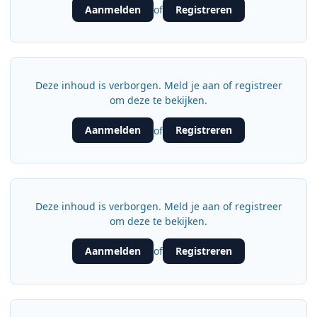
Aanmelden
Registreren
of
Deze inhoud is verborgen. Meld je aan of registreer
om deze te bekijken.
Aanmelden
Registreren
of
Deze inhoud is verborgen. Meld je aan of registreer
om deze te bekijken.
Aanmelden
Registreren
of