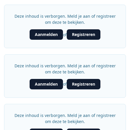
Deze inhoud is verborgen. Meld je aan of registreer
om deze te bekijken.
Aanmelden
Registreren
of
Deze inhoud is verborgen. Meld je aan of registreer
om deze te bekijken.
Aanmelden
Registreren
of
Deze inhoud is verborgen. Meld je aan of registreer
om deze te bekijken.