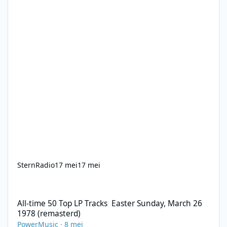
SternRadio
17 mei
17 mei
All-time 50 Top LP Tracks Easter Sunday, March 26 1978 (remast
All-time 50 Top LP Tracks Easter Sunday, March 26
1978 (remasterd)
PowerMusic
·
8 mei