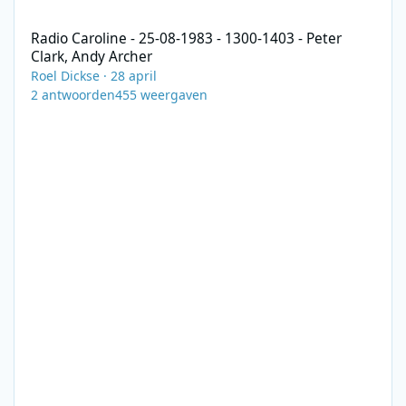
Radio Caroline - 25-08-1983 - 1300-1403 - Peter Clark, Andy Arch
Radio Caroline - 25-08-1983 - 1300-1403 - Peter
Clark, Andy Archer
Roel Dickse
·
28 april
2
antwoorden
455
weergaven